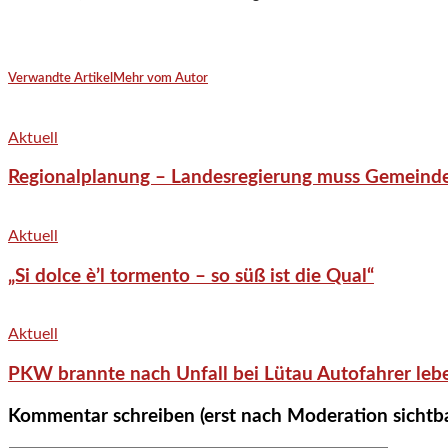
Verwandte Artikel
Mehr vom Autor
Aktuell
Regionalplanung – Landesregierung muss Gemeind
Aktuell
„Si dolce è’l tormento – so süß ist die Qual“
Aktuell
PKW brannte nach Unfall bei Lütau Autofahrer lebe
Kommentar schreiben (erst nach Moderation sichtb