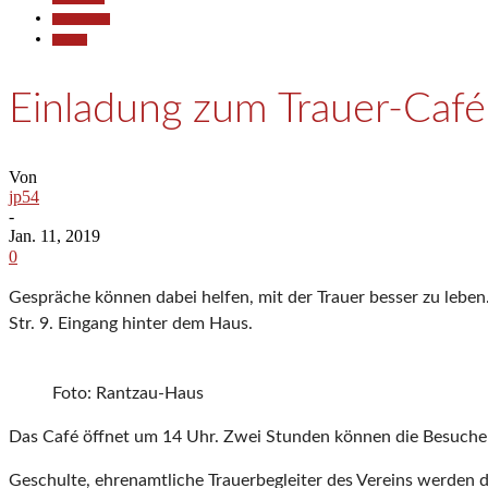
Kommunales
Termine
Einladung zum Trauer-Café
Von
jp54
-
Jan. 11, 2019
0
Gespräche können dabei helfen, mit der Trauer besser zu leb
Str. 9. Eingang hinter dem Haus.
Foto: Rantzau-Haus
Das Café öffnet um 14 Uhr. Zwei Stunden können die Besucher 
Geschulte, ehrenamtliche Trauerbegleiter des Vereins werden d