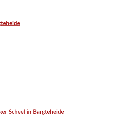
gteheide
er Scheel in Bargteheide