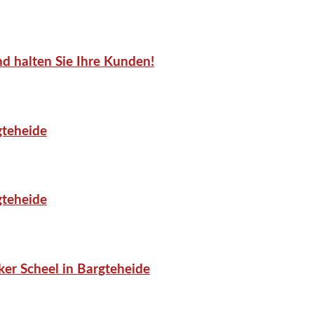
d halten Sie Ihre Kunden!
gteheide
gteheide
er Scheel in Bargteheide