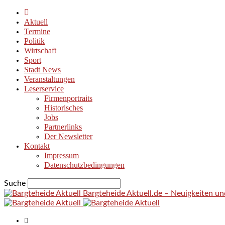
Aktuell
Termine
Politik
Wirtschaft
Sport
Stadt News
Veranstaltungen
Leserservice
Firmenportraits
Historisches
Jobs
Partnerlinks
Der Newsletter
Kontakt
Impressum
Datenschutzbedingungen
Suche
Bargteheide Aktuell.de – Neuigkeiten u