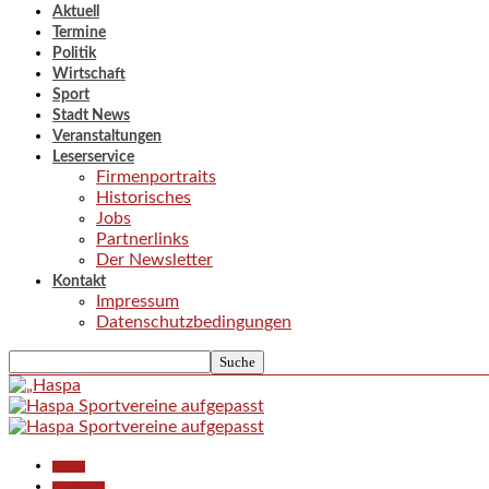
Aktuell
Termine
Politik
Wirtschaft
Sport
Stadt News
Veranstaltungen
Leserservice
Firmenportraits
Historisches
Jobs
Partnerlinks
Der Newsletter
Kontakt
Impressum
Datenschutzbedingungen
Aktuell
Gesellschaft