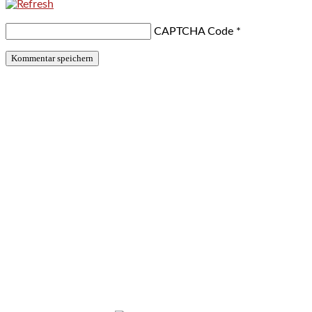
CAPTCHA Code
*