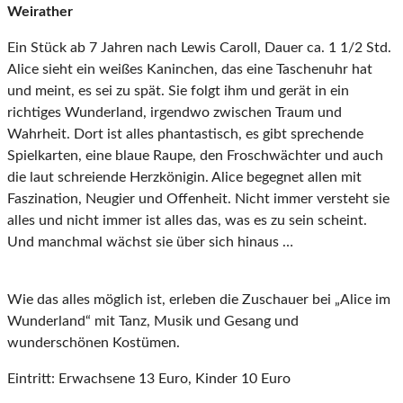
Weirather
Ein Stück ab 7 Jahren nach Lewis Caroll, Dauer ca. 1 1/2 Std.
Alice sieht ein weißes Kaninchen, das eine Taschenuhr hat
und meint, es sei zu spät. Sie folgt ihm und gerät in ein
richtiges Wunderland, irgendwo zwischen Traum und
Wahrheit. Dort ist alles phantastisch, es gibt sprechende
Spielkarten, eine blaue Raupe, den Froschwächter und auch
die laut schreiende Herzkönigin. Alice begegnet allen mit
Faszination, Neugier und Offenheit. Nicht immer versteht sie
alles und nicht immer ist alles das, was es zu sein scheint.
Und manchmal wächst sie über sich hinaus …
Wie das alles möglich ist, erleben die Zuschauer bei „Alice im
Wunderland“ mit Tanz, Musik und Gesang und
wunderschönen Kostümen.
Eintritt: Erwachsene 13 Euro, Kinder 10 Euro