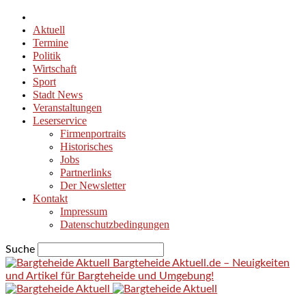
Aktuell
Termine
Politik
Wirtschaft
Sport
Stadt News
Veranstaltungen
Leserservice
Firmenportraits
Historisches
Jobs
Partnerlinks
Der Newsletter
Kontakt
Impressum
Datenschutzbedingungen
Suche
Bargteheide Aktuell.de – Neuigkeiten
und Artikel für Bargteheide und Umgebung!