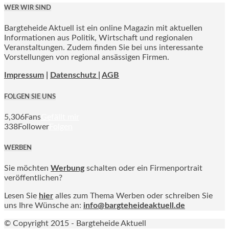
WER WIR SIND
Bargteheide Aktuell ist ein online Magazin mit aktuellen
Informationen aus Politik, Wirtschaft und regionalen
Veranstaltungen. Zudem finden Sie bei uns interessante
Vorstellungen von regional ansässigen Firmen.
Impressum
|
Datenschutz |
AGB
FOLGEN SIE UNS
5,306
Fans
Gefällt mir
338
Follower
Folgen
WERBEN
Sie möchten
Werbung
schalten oder ein Firmenportrait
veröffentlichen?
Lesen Sie
hier
alles zum Thema Werben oder schreiben Sie
uns Ihre Wünsche an:
info@bargteheideaktuell.de
© Copyright 2015 - Bargteheide Aktuell