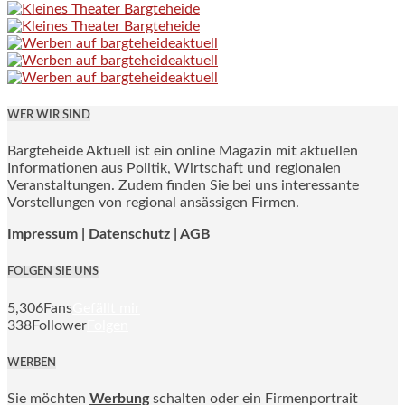
WER WIR SIND
Bargteheide Aktuell ist ein online Magazin mit aktuellen
Informationen aus Politik, Wirtschaft und regionalen
Veranstaltungen. Zudem finden Sie bei uns interessante
Vorstellungen von regional ansässigen Firmen.
Impressum
|
Datenschutz |
AGB
FOLGEN SIE UNS
5,306
Fans
Gefällt mir
338
Follower
Folgen
WERBEN
Sie möchten
Werbung
schalten oder ein Firmenportrait