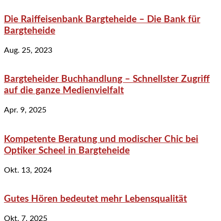
Die Raiffeisenbank Bargteheide – Die Bank für
Bargteheide
Aug. 25, 2023
Bargteheider Buchhandlung – Schnellster Zugriff
auf die ganze Medienvielfalt
Apr. 9, 2025
Kompetente Beratung und modischer Chic bei
Optiker Scheel in Bargteheide
Okt. 13, 2024
Gutes Hören bedeutet mehr Lebensqualität
Okt. 7, 2025