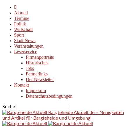
Aktuell
Termine
Politik
Wirtschaft
Sport
Stadt News
Veranstaltungen
Leserservice
Firmenportraits
Historisches
Jobs
Partnerlinks
Der Newsletter
Kontakt
Impressum
Datenschutzbedingungen
Suche
Bargteheide Aktuell.de – Neuigkeiten
und Artikel für Bargteheide und Umgebung!