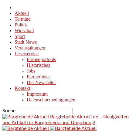
Aktuell
Termine
Politik
Wirtschaft
Sport
Stadt News
Veranstaltungen
Leserservice
Firmenportraits
Historisches
Jobs
Partnerlinks
Der Newsletter
Kontakt
Impressum
Datenschutzbedingungen
Suche
Bargteheide Aktuell.de – Neuigkeiten
und Artikel für Bargteheide und Umgebung!