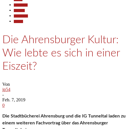
Gesellschaft
700 Jahre
Historisches
Termine
Die Ahrensburger Kultur:
Wie lebte es sich in einer
Eiszeit?
Von
jp54
-
Feb. 7, 2019
0
Die Stadtbücherei Ahrensburg und die IG Tunneltal laden zu
einem weiteren Fachvortrag über das Ahrensburger