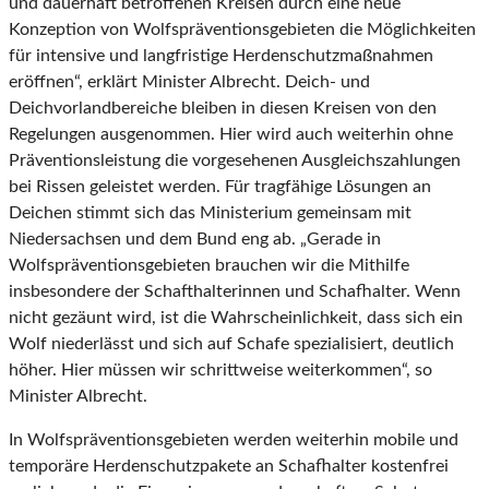
und dauerhaft betroffenen Kreisen durch eine neue
Konzeption von Wolfspräventionsgebieten die Möglichkeiten
für intensive und langfristige Herdenschutzmaßnahmen
eröffnen“, erklärt Minister Albrecht. Deich- und
Deichvorlandbereiche bleiben in diesen Kreisen von den
Regelungen ausgenommen. Hier wird auch weiterhin ohne
Präventionsleistung die vorgesehenen Ausgleichszahlungen
bei Rissen geleistet werden. Für tragfähige Lösungen an
Deichen stimmt sich das Ministerium gemeinsam mit
Niedersachsen und dem Bund eng ab. „Gerade in
Wolfspräventionsgebieten brauchen wir die Mithilfe
insbesondere der Schafthalterinnen und Schafhalter. Wenn
nicht gezäunt wird, ist die Wahrscheinlichkeit, dass sich ein
Wolf niederlässt und sich auf Schafe spezialisiert, deutlich
höher. Hier müssen wir schrittweise weiterkommen“, so
Minister Albrecht.
In Wolfspräventionsgebieten werden weiterhin mobile und
temporäre Herdenschutzpakete an Schafhalter kostenfrei