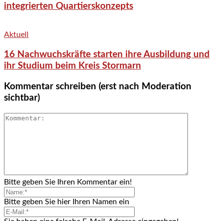
integrierten Quartierskonzepts
Aktuell
16 Nachwuchskräfte starten ihre Ausbildung und
ihr Studium beim Kreis Stormarn
Kommentar schreiben (erst nach Moderation
sichtbar)
Bitte geben Sie Ihren Kommentar ein!
Bitte geben Sie hier Ihren Namen ein