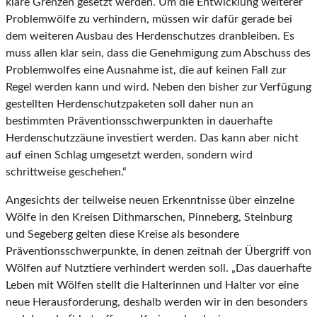
klare Grenzen gesetzt werden. Um die Entwicklung weiterer
Problemwölfe zu verhindern, müssen wir dafür gerade bei
dem weiteren Ausbau des Herdenschutzes dranbleiben. Es
muss allen klar sein, dass die Genehmigung zum Abschuss des
Problemwolfes eine Ausnahme ist, die auf keinen Fall zur
Regel werden kann und wird. Neben den bisher zur Verfügung
gestellten Herdenschutzpaketen soll daher nun an
bestimmten Präventionsschwerpunkten in dauerhafte
Herdenschutzzäune investiert werden. Das kann aber nicht
auf einen Schlag umgesetzt werden, sondern wird
schrittweise geschehen.“
Angesichts der teilweise neuen Erkenntnisse über einzelne
Wölfe in den Kreisen Dithmarschen, Pinneberg, Steinburg
und Segeberg gelten diese Kreise als besondere
Präventionsschwerpunkte, in denen zeitnah der Übergriff von
Wölfen auf Nutztiere verhindert werden soll. „Das dauerhafte
Leben mit Wölfen stellt die Halterinnen und Halter vor eine
neue Herausforderung, deshalb werden wir in den besonders