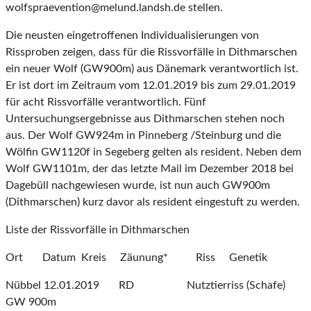
wolfspraevention@melund.landsh.de stellen.
Die neusten eingetroffenen Individualisierungen von
Rissproben zeigen, dass für die Rissvorfälle in Dithmarschen
ein neuer Wolf (GW900m) aus Dänemark verantwortlich ist.
Er ist dort im Zeitraum vom 12.01.2019 bis zum 29.01.2019
für acht Rissvorfälle verantwortlich. Fünf
Untersuchungsergebnisse aus Dithmarschen stehen noch
aus. Der Wolf GW924m in Pinneberg /Steinburg und die
Wölfin GW1120f in Segeberg gelten als resident. Neben dem
Wolf GW1101m, der das letzte Mail im Dezember 2018 bei
Dagebüll nachgewiesen wurde, ist nun auch GW900m
(Dithmarschen) kurz davor als resident eingestuft zu werden.
Liste der Rissvorfälle in Dithmarschen
Ort Datum Kreis Zäunung* Riss Genetik
Nübbel 12.01.2019 RD Nutztierriss (Schafe)
GW 900m