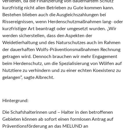
verliehen, da die Finanzierung von dauerhaftem Schutz
kurzfristig nicht allen Betrieben zu Gute kommen kann.
Bestehen blieben auch die Ausgleichszahlungen bei
Rissereignissen, wenn Herdenschutzmaßnahmen lang- oder
kurzfristiger Art beantragt oder umgesetzt wurden. „Wir
werden sicherstellen, dass den Aspekten der
Weidetierhaltung und des Naturschutzes auch im Rahmen
der dauerhaften Wolfs-Präventionsmaßnahmen Rechnung
getragen wird. Dennoch brauchen wir mehr Engagement
beim Herdenschutz, um die Spezialisierung von Wölfen auf
Nutztiere zu verhindern und zu einer echten Koexistenz zu
gelangen“, sagte Albrecht.
Hintergrund:
Die Schafshalterinnen und – Halter in den betroffenen
Gebieten können ab sofort einen formlosen Antrag auf
Präventionsförderung an das MELUND an