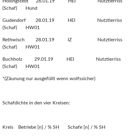
Hollingstedt 26.01.19 HEI Nutztierriss
(Schaf) Hund
Gudendorf 28.01.19 HEI Nutztierriss
(Schaf) HW01
Rethwisch 28.01.19 IZ Nutztierriss
(Schaf) HW01
Buchholz 29.01.19 HEI Nutztierriss
(Schaf) HW01
*(Zäunung nur ausgefüllt wenn wolfssicher)
Schafdichte in den vier Kreisen:
Kreis Betriebe [n] / % SH Schafe [n] / % SH