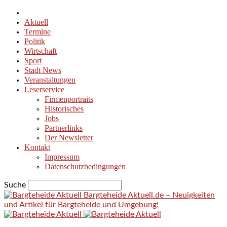
Aktuell
Termine
Politik
Wirtschaft
Sport
Stadt News
Veranstaltungen
Leserservice
Firmenportraits
Historisches
Jobs
Partnerlinks
Der Newsletter
Kontakt
Impressum
Datenschutzbedingungen
Suche
Bargteheide Aktuell.de – Neuigkeiten
und Artikel für Bargteheide und Umgebung!