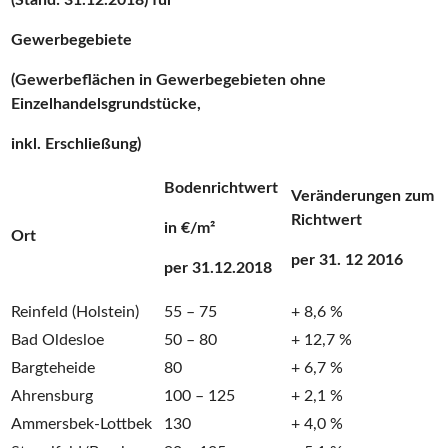
(Stand: 31.12.2018) für
Gewerbegebiete
(Gewerbeflächen in Gewerbegebieten ohne
Einzelhandelsgrundstücke,
inkl. Erschließung)
Bodenrichtwert
Veränderungen zum
Richtwert
in €/m²
Ort
per 31. 12 2016
per 31.12.2018
Reinfeld (Holstein)
55 – 75
+ 8,6 %
Bad Oldesloe
50 – 80
+ 12,7 %
Bargteheide
80
+ 6,7 %
Ahrensburg
100 – 125
+ 2,1 %
Ammersbek-Lottbek
130
+ 4,0 %