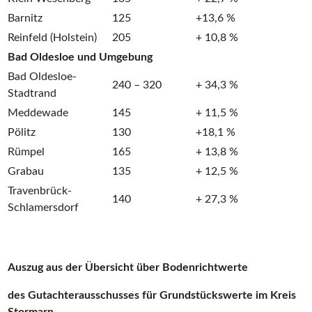
Barnitz
125
+13,6 %
Reinfeld (Holstein)
205
+ 10,8 %
Bad Oldesloe und Umgebung
Bad Oldesloe-
240 – 320
+ 34,3 %
Stadtrand
Meddewade
145
+ 11,5 %
Pölitz
130
+18,1 %
Rümpel
165
+ 13,8 %
Grabau
135
+ 12,5 %
Travenbrück-
140
+ 27,3 %
Schlamersdorf
Auszug aus der Übersicht über Bodenrichtwerte
des Gutachterausschusses für Grundstückswerte im Kreis