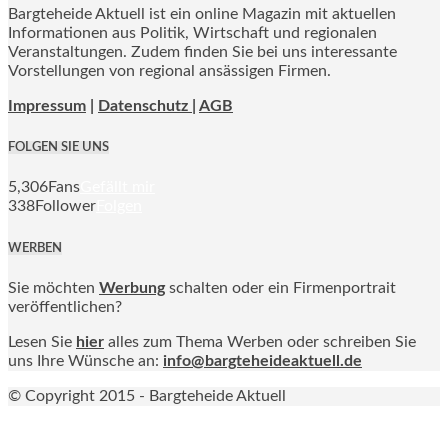
Bargteheide Aktuell ist ein online Magazin mit aktuellen
Informationen aus Politik, Wirtschaft und regionalen
Veranstaltungen. Zudem finden Sie bei uns interessante
Vorstellungen von regional ansässigen Firmen.
Impressum
|
Datenschutz |
AGB
FOLGEN SIE UNS
5,306
Fans
Gefällt mir
338
Follower
Folgen
WERBEN
Sie möchten
Werbung
schalten oder ein Firmenportrait
veröffentlichen?
Lesen Sie
hier
alles zum Thema Werben oder schreiben Sie
uns Ihre Wünsche an:
info@bargteheideaktuell.de
© Copyright 2015 - Bargteheide Aktuell