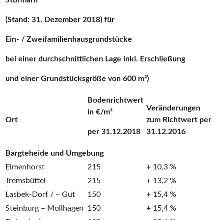
Stormarn
(Stand: 31. Dezember 2018) für
Ein- / Zweifamilienhausgrundstücke
bei einer durchschnittlichen Lage inkl. Erschließung
und einer Grundstücksgröße von 600 m²)
Bodenrichtwert
Veränderungen
in €/m²
Ort
zum Richtwert per
per 31.12.2018
31.12.2016
Bargteheide und Umgebung
Elmenhorst
215
+ 10,3 %
Tremsbüttel
215
+ 13,2 %
Lasbek-Dorf / – Gut
150
+ 15,4 %
Steinburg – Mollhagen
150
+ 15,4 %