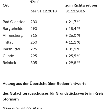
€/m²
Ort
zum Richtwert per
per 31.12.2018
31.12.2016
Bad Oldesloe
280
+ 21,7 %
Bargteheide
290
+ 18,4 %
Ahrensburg
315
+ 26,0 %
Trittau
250
+ 11,1 %
Barsbüttel
295
+ 31,1 %
Glinde
295
+ 25,5 %
Reinbek
305
+ 29,8 %
Auszug aus der Übersicht über Bodenrichtwerte
des Gutachterausschusses für Grundstückswerte im Kreis
Stormarn