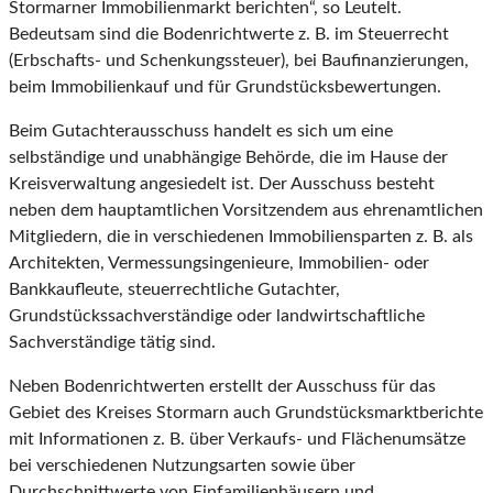
Stormarner Immobilienmarkt berichten“, so Leutelt.
Bedeutsam sind die Bodenrichtwerte z. B. im Steuerrecht
(Erbschafts- und Schenkungssteuer), bei Baufinanzierungen,
beim Immobilienkauf und für Grundstücksbewertungen.
Beim Gutachterausschuss handelt es sich um eine
selbständige und unabhängige Behörde, die im Hause der
Kreisverwaltung angesiedelt ist. Der Ausschuss besteht
neben dem hauptamtlichen Vorsitzendem aus ehrenamtlichen
Mitgliedern, die in verschiedenen Immobiliensparten z. B. als
Architekten, Vermessungsingenieure, Immobilien- oder
Bankkaufleute, steuerrechtliche Gutachter,
Grundstückssachverständige oder landwirtschaftliche
Sachverständige tätig sind.
Neben Bodenrichtwerten erstellt der Ausschuss für das
Gebiet des Kreises Stormarn auch Grundstücksmarktberichte
mit Informationen z. B. über Verkaufs- und Flächenumsätze
bei verschiedenen Nutzungsarten sowie über
Durchschnittwerte von Einfamilienhäusern und