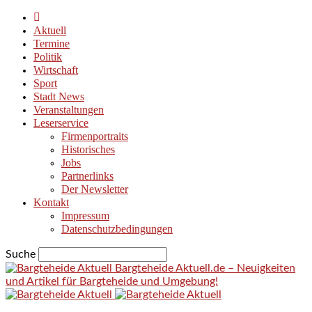
Aktuell
Termine
Politik
Wirtschaft
Sport
Stadt News
Veranstaltungen
Leserservice
Firmenportraits
Historisches
Jobs
Partnerlinks
Der Newsletter
Kontakt
Impressum
Datenschutzbedingungen
Suche
Bargteheide Aktuell.de – Neuigkeiten
und Artikel für Bargteheide und Umgebung!