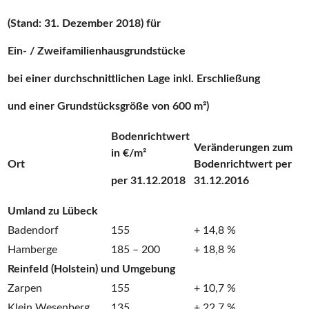
(Stand: 31. Dezember 2018) für
Ein- / Zweifamilienhausgrundstücke
bei einer durchschnittlichen Lage inkl. Erschließung
und einer Grundstücksgröße von 600 m²)
Bodenrichtwert
Veränderungen zum
in €/m²
Ort
Bodenrichtwert per
per 31.12.2018
31.12.2016
Umland zu Lübeck
Badendorf
155
+ 14,8 %
Hamberge
185 – 200
+ 18,8 %
Reinfeld (Holstein) und Umgebung
Zarpen
155
+ 10,7 %
Klein Wesenberg
135
+ 22,7 %