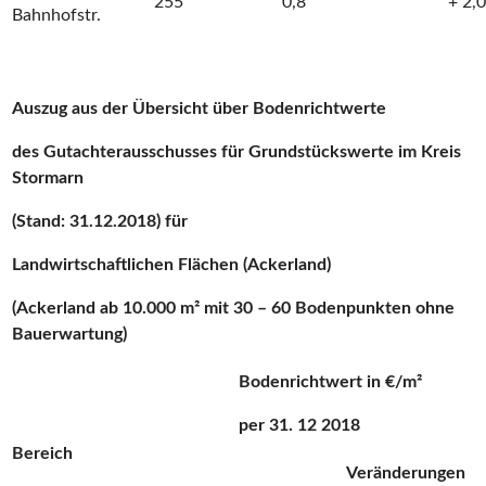
255
0,8
+ 2,
Bahnhofstr.
Auszug aus der Übersicht über Bodenrichtwerte
des Gutachterausschusses für Grundstückswerte im Kreis
Stormarn
(Stand: 31.12.2018) für
Landwirtschaftlichen Flächen (Ackerland)
(Ackerland ab 10.000 m² mit 30 – 60 Bodenpunkten ohne
Bauerwartung)
Bodenrichtwert in €/m²
per 31. 12 2018
Bereich
Veränderungen