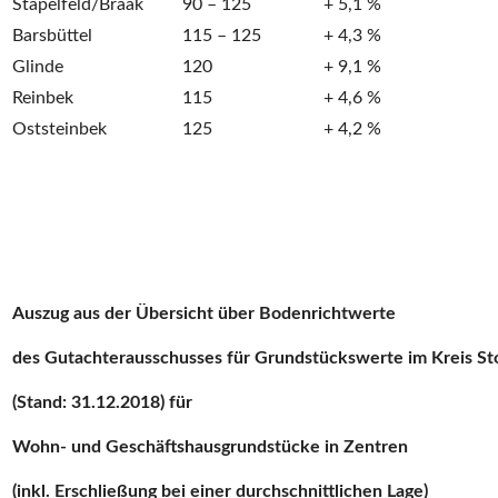
Stapelfeld/Braak
90 – 125
+ 5,1 %
Barsbüttel
115 – 125
+ 4,3 %
Glinde
120
+ 9,1 %
Reinbek
115
+ 4,6 %
Oststeinbek
125
+ 4,2 %
Auszug aus der Übersicht über Bodenrichtwerte
des Gutachterausschusses für Grundstückswerte im Kreis S
(Stand: 31.12.2018) für
Wohn- und Geschäftshausgrundstücke in Zentren
(inkl. Erschließung bei einer durchschnittlichen Lage)