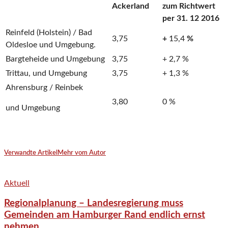
Ackerland
zum Richtwert
per 31. 12 2016
Reinfeld (Holstein) / Bad
3,75
+
15,4
%
Oldesloe und Umgebung.
Bargteheide und Umgebung
3,75
+ 2,7 %
Trittau, und Umgebung
3,75
+ 1,3 %
Ahrensburg / Reinbek
3,80
0 %
und Umgebung
Verwandte Artikel
Mehr vom Autor
Aktuell
Regionalplanung – Landesregierung muss
Gemeinden am Hamburger Rand endlich ernst
nehmen