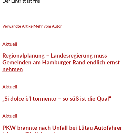
Der Eintritt ist frei.
Verwandte Artikel
Mehr vom Autor
Aktuell
Regionalplanung – Landesregierung muss
Gemeinden am Hamburger Rand endlich ernst
nehmen
Aktuell
„Si dolce è’l tormento – so süß ist die Qual“
Aktuell
PKW brannte nach Unfall bei Lütau Autofahrer