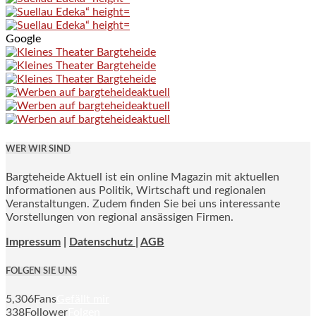
Google
WER WIR SIND
Bargteheide Aktuell ist ein online Magazin mit aktuellen
Informationen aus Politik, Wirtschaft und regionalen
Veranstaltungen. Zudem finden Sie bei uns interessante
Vorstellungen von regional ansässigen Firmen.
Impressum
|
Datenschutz |
AGB
FOLGEN SIE UNS
5,306
Fans
Gefällt mir
338
Follower
Folgen