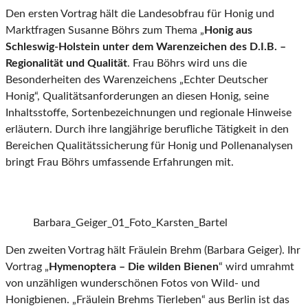
Den ersten Vortrag hält die Landesobfrau für Honig und
Marktfragen Susanne Böhrs zum Thema „
Honig aus
Schleswig-Holstein unter dem Warenzeichen des D.I.B. –
Regionalität und Qualität
. Frau Böhrs wird uns die
Besonderheiten des Warenzeichens „Echter Deutscher
Honig“, Qualitätsanforderungen an diesen Honig, seine
Inhaltsstoffe, Sortenbezeichnungen und regionale Hinweise
erläutern. Durch ihre langjährige berufliche Tätigkeit in den
Bereichen Qualitätssicherung für Honig und Pollenanalysen
bringt Frau Böhrs umfassende Erfahrungen mit.
Barbara_Geiger_01_Foto_Karsten_Bartel
Den zweiten Vortrag hält Fräulein Brehm (Barbara Geiger). Ihr
Vortrag „
Hymenoptera – Die wilden Bienen
“ wird umrahmt
von unzähligen wunderschönen Fotos von Wild- und
Honigbienen. „Fräulein Brehms Tierleben“ aus Berlin ist das