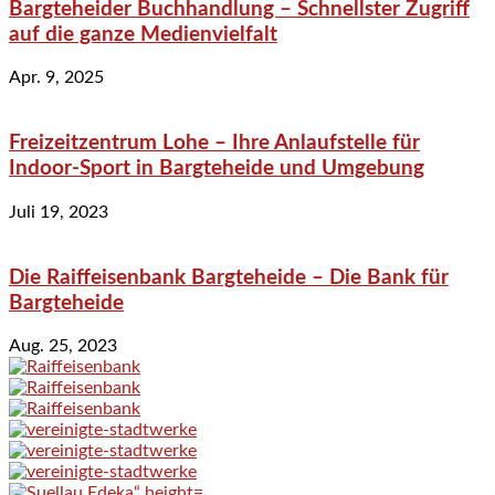
Bargteheider Buchhandlung – Schnellster Zugriff
auf die ganze Medienvielfalt
Apr. 9, 2025
Freizeitzentrum Lohe – Ihre Anlaufstelle für
Indoor-Sport in Bargteheide und Umgebung
Juli 19, 2023
Die Raiffeisenbank Bargteheide – Die Bank für
Bargteheide
Aug. 25, 2023