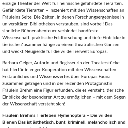
einzige Theater der Welt für heimische gefährdete Tierarten.
Gefährdete Tierarten – inszeniert mit den Wissenschaften an
Fräuleins Seite. Die Zeiten, in denen Forschungsergebnisse in
universitären Bibliotheken verstauben, sind vorbei! Das
sinnliche Bühnenabenteuer verbindet handfeste
Wissenschaft, praktische Feldforschung und tiefe Einblicke in
tierische Zusammenhänge zu einem theatralischen Ganzen
und weckt Neugierde für die wilde Tierwelt Europas.
Barbara Geiger, Autorin und Regisseurin der Theaterstücke,
hat hierfür in enger Kooperation mit den Wissenschaften
Erstaunliches und Wissenswertes über Europas Fauna
zusammen getragen und in der reizenden Protagonistin
Fräulein Brehm eine Figur erfunden, die es versteht, tierische
Einblicke der besonderen Art zu ermöglichen – mit dem Segen
der Wissenschaft versteht sich!
Fräulein Brehms Tierleben Hymenoptera – Die wilden
Bienen Das ist ästhetisch, bunt, kriminell, melancholisch und