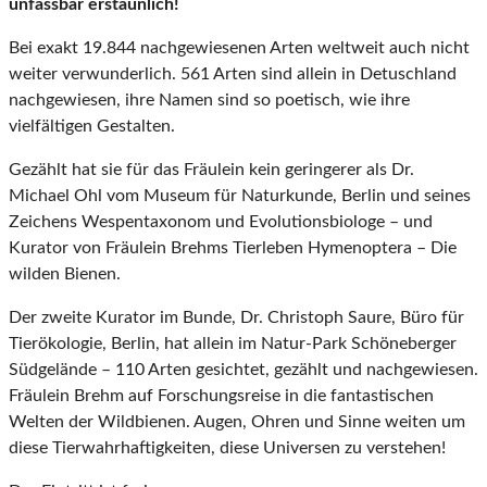
unfassbar erstaunlich!
Bei exakt 19.844 nachgewiesenen Arten weltweit auch nicht
weiter verwunderlich. 561 Arten sind allein in Detuschland
nachgewiesen, ihre Namen sind so poetisch, wie ihre
vielfältigen Gestalten.
Gezählt hat sie für das Fräulein kein geringerer als Dr.
Michael Ohl vom Museum für Naturkunde, Berlin und seines
Zeichens Wespentaxonom und Evolutionsbiologe – und
Kurator von Fräulein Brehms Tierleben Hymenoptera – Die
wilden Bienen.
Der zweite Kurator im Bunde, Dr. Christoph Saure, Büro für
Tierökologie, Berlin, hat allein im Natur-Park Schöneberger
Südgelände – 110 Arten gesichtet, gezählt und nachgewiesen.
Fräulein Brehm auf Forschungsreise in die fantastischen
Welten der Wildbienen. Augen, Ohren und Sinne weiten um
diese Tierwahrhaftigkeiten, diese Universen zu verstehen!