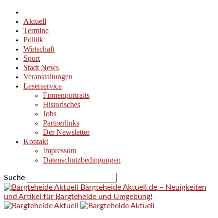
Aktuell
Termine
Politik
Wirtschaft
Sport
Stadt News
Veranstaltungen
Leserservice
Firmenportraits
Historisches
Jobs
Partnerlinks
Der Newsletter
Kontakt
Impressum
Datenschutzbedingungen
Suche
Bargteheide Aktuell.de – Neuigkeiten
und Artikel für Bargteheide und Umgebung!