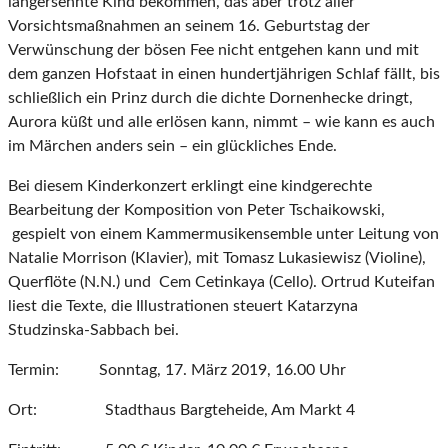
langersehnte Kind bekommen, das aber trotz aller
Vorsichtsmaßnahmen an seinem 16. Geburtstag der
Verwünschung der bösen Fee nicht entgehen kann und mit
dem ganzen Hofstaat in einen hundertjährigen Schlaf fällt, bis
schließlich ein Prinz durch die dichte Dornenhecke dringt,
Aurora küßt und alle erlösen kann, nimmt – wie kann es auch
im Märchen anders sein – ein glückliches Ende.
Bei diesem Kinderkonzert erklingt eine kindgerechte
Bearbeitung der Komposition von Peter Tschaikowski,
gespielt von einem Kammermusikensemble unter Leitung von
Natalie Morrison (Klavier), mit Tomasz Lukasiewisz (Violine),
Querflöte (N.N.) und Cem Cetinkaya (Cello). Ortrud Kuteifan
liest die Texte, die Illustrationen steuert Katarzyna
Studzinska-Sabbach bei.
Termin: Sonntag, 17. März 2019, 16.00 Uhr
Ort: Stadthaus Bargteheide, Am Markt 4