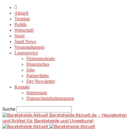
Aktuell
Termine
Politik
Wirtschaft
Sport
Stadt News
Veranstaltungen
Leserservice
Firmenportraits
Historisches
Jobs
Partnerlinks
Der Newsletter
Kontakt
Impressum
Datenschutzbedingungen
Suche
Bargteheide Aktuell.de – Neuigkeiten
und Artikel für Bargteheide und Umgebung!