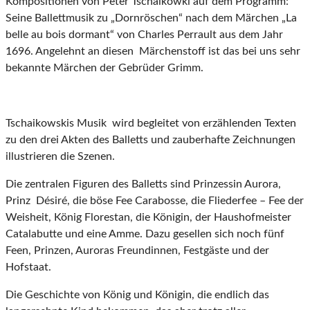
Kompositionen von Peter Tschaikowki auf dem Programm:
Seine Ballettmusik zu „Dornröschen“ nach dem Märchen „La
belle au bois dormant“ von Charles Perrault aus dem Jahr
1696. Angelehnt an diesen Märchenstoff ist das bei uns sehr
bekannte Märchen der Gebrüder Grimm.
Tschaikowskis Musik wird begleitet von erzählenden Texten
zu den drei Akten des Balletts und zauberhafte Zeichnungen
illustrieren die Szenen.
Die zentralen Figuren des Balletts sind Prinzessin Aurora,
Prinz Désiré, die böse Fee Carabosse, die Fliederfee – Fee der
Weisheit, König Florestan, die Königin, der Haushofmeister
Catalabutte und eine Amme. Dazu gesellen sich noch fünf
Feen, Prinzen, Auroras Freundinnen, Festgäste und der
Hofstaat.
Die Geschichte von König und Königin, die endlich das