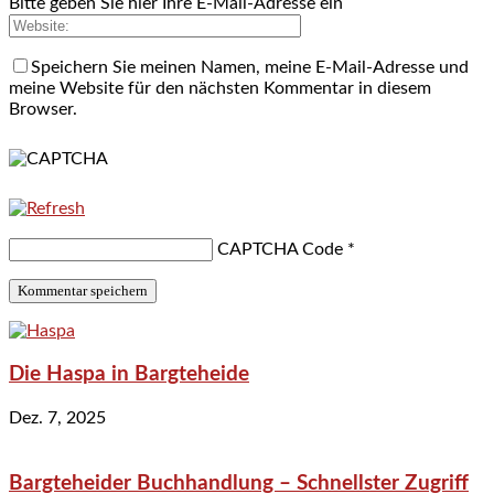
Bitte geben Sie hier Ihre E-Mail-Adresse ein
Speichern Sie meinen Namen, meine E-Mail-Adresse und
meine Website für den nächsten Kommentar in diesem
Browser.
CAPTCHA Code
*
Die Haspa in Bargteheide
Dez. 7, 2025
Bargteheider Buchhandlung – Schnellster Zugriff