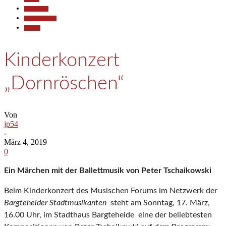
Gesellschaft
Kunst & Kultur
Termine
Kinderkonzert
„Dornröschen“
Von
jp54
-
März 4, 2019
0
Ein Märchen mit der Ballettmusik von Peter Tschaikowski
Beim Kinderkonzert des Musischen Forums im Netzwerk der
Bargteheider Stadtmusikanten
steht am Sonntag, 17. März,
16.00 Uhr, im Stadthaus Bargteheide eine der beliebtesten