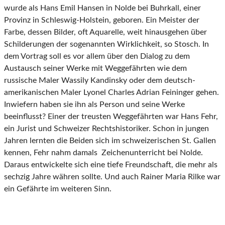
wurde als Hans Emil Hansen in Nolde bei Buhrkall, einer
Provinz in Schleswig-Holstein, geboren. Ein Meister der
Farbe, dessen Bilder, oft Aquarelle, weit hinausgehen über
Schilderungen der sogenannten Wirklichkeit, so Stosch. In
dem Vortrag soll es vor allem über den Dialog zu dem
Austausch seiner Werke mit Weggefährten wie dem
russische Maler Wassily Kandinsky oder dem deutsch-
amerikanischen Maler Lyonel Charles Adrian Feininger gehen.
Inwiefern haben sie ihn als Person und seine Werke
beeinflusst? Einer der treusten Weggefährten war Hans Fehr,
ein Jurist und Schweizer Rechtshistoriker. Schon in jungen
Jahren lernten die Beiden sich im schweizerischen St. Gallen
kennen, Fehr nahm damals Zeichenunterricht bei Nolde.
Daraus entwickelte sich eine tiefe Freundschaft, die mehr als
sechzig Jahre währen sollte. Und auch Rainer Maria Rilke war
ein Gefährte im weiteren Sinn.