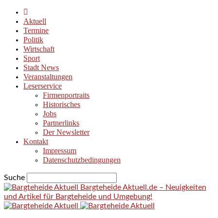
Aktuell
Termine
Politik
Wirtschaft
Sport
Stadt News
Veranstaltungen
Leserservice
Firmenportraits
Historisches
Jobs
Partnerlinks
Der Newsletter
Kontakt
Impressum
Datenschutzbedingungen
Suche
Bargteheide Aktuell.de – Neuigkeiten
und Artikel für Bargteheide und Umgebung!