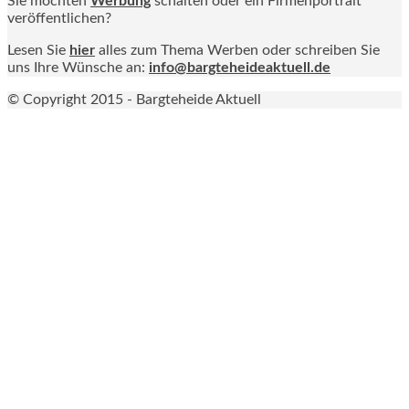
Sie möchten
Werbung
schalten oder ein Firmenportrait
veröffentlichen?
Lesen Sie
hier
alles zum Thema Werben oder schreiben Sie
uns Ihre Wünsche an:
info@bargteheideaktuell.de
© Copyright 2015 - Bargteheide Aktuell