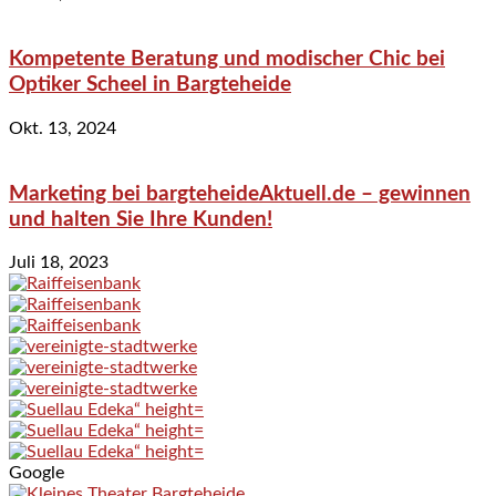
Kompetente Beratung und modischer Chic bei
Optiker Scheel in Bargteheide
Okt. 13, 2024
Marketing bei bargteheideAktuell.de – gewinnen
und halten Sie Ihre Kunden!
Juli 18, 2023
Google