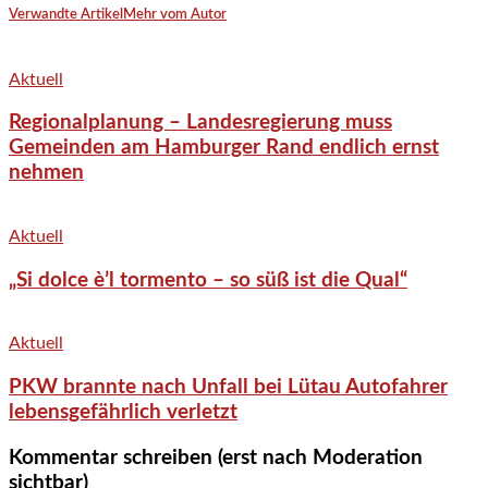
Verwandte Artikel
Mehr vom Autor
Aktuell
Regionalplanung – Landesregierung muss
Gemeinden am Hamburger Rand endlich ernst
nehmen
Aktuell
„Si dolce è’l tormento – so süß ist die Qual“
Aktuell
PKW brannte nach Unfall bei Lütau Autofahrer
lebensgefährlich verletzt
Kommentar schreiben (erst nach Moderation
sichtbar)