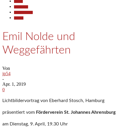
Aktuell
Gesellschaft
Kunst & Kultur
Termine
Emil Nolde und
Weggefährten
Von
jp54
-
Apr. 1, 2019
0
Lichtbildervortrag von Eberhard Stosch, Hamburg
präsentiert vom
Förderverein
St. Johannes
Ahrensburg
am Dienstag, 9. April, 19.30 Uhr