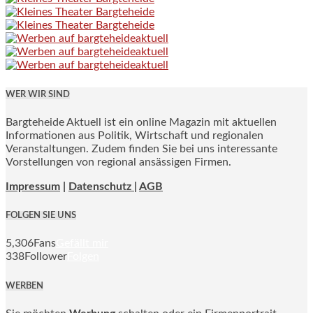
WER WIR SIND
Bargteheide Aktuell ist ein online Magazin mit aktuellen
Informationen aus Politik, Wirtschaft und regionalen
Veranstaltungen. Zudem finden Sie bei uns interessante
Vorstellungen von regional ansässigen Firmen.
Impressum
|
Datenschutz |
AGB
FOLGEN SIE UNS
5,306
Fans
Gefällt mir
338
Follower
Folgen
WERBEN