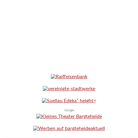
Google