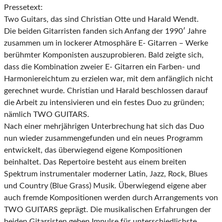
Pressetext:
Two Guitars, das sind Christian Otte und Harald Wendt.
Die beiden Gitarristen fanden sich Anfang der 1990′ Jahre
zusammen um in lockerer Atmosphäre E- Gitarren – Werke
berühmter Komponisten auszuprobieren. Bald zeigte sich,
dass die Kombination zweier E- Gitarren ein Farben- und
Harmoniereichtum zu erzielen war, mit dem anfänglich nicht
gerechnet wurde. Christian und Harald beschlossen darauf
die Arbeit zu intensivieren und ein festes Duo zu gründen;
nämlich TWO GUITARS.
Nach einer mehrjährigen Unterbrechung hat sich das Duo
nun wieder zusammengefunden und ein neues Programm
entwickelt, das überwiegend eigene Kompositionen
beinhaltet. Das Repertoire besteht aus einem breiten
Spektrum instrumentaler moderner Latin, Jazz, Rock, Blues
und Country (Blue Grass) Musik. Überwiegend eigene aber
auch fremde Kompositionen werden durch Arrangements von
TWO GUITARS geprägt. Die musikalischen Erfahrungen der
beiden Gitarristen geben Impulse für unterschiedlichste