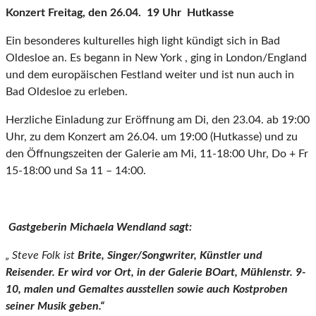
Konzert Freitag, den 26.04. 19 Uhr Hutkasse
Ein besonderes kulturelles high light kündigt sich in Bad
Oldesloe an. Es begann in New York , ging in London/England
und dem europäischen Festland weiter und ist nun auch in
Bad Oldesloe zu erleben.
Herzliche Einladung zur Eröffnung am Di, den 23.04. ab 19:00
Uhr, zu dem Konzert am 26.04. um 19:00 (Hutkasse) und zu
den Öffnungszeiten der Galerie am Mi, 11-18:00 Uhr, Do + Fr
15-18:00 und Sa 11 – 14:00.
Gastgeberin Michaela Wendland sagt:
„ Steve Folk ist
Brite, Singer/Songwriter, Künstler und
Reisender. Er wird vor Ort, in der Galerie BOart, Mühlenstr. 9-
10, malen und Gemaltes ausstellen sowie auch Kostproben
seiner Musik geben.“