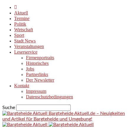
Aktuell
Termine
Politik
Wirtschaft
Sport
Stadt News
Veranstaltungen
Leserservice
Firmenportraits
Historisches
Jobs
Partnerlinks
Der Newsletter
Kontakt
Impressum
Datenschutzbedingungen
Suche
Bargteheide Aktuell.de – Neuigkeiten
und Artikel für Bargteheide und Umgebung!