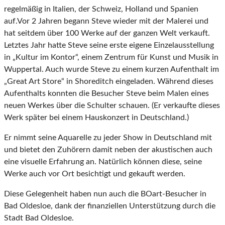
regelmäßig in Italien, der Schweiz, Holland und Spanien
auf.Vor 2 Jahren begann Steve wieder mit der Malerei und
hat seitdem über 100 Werke auf der ganzen Welt verkauft.
Letztes Jahr hatte Steve seine erste eigene Einzelausstellung
in „Kultur im Kontor“, einem Zentrum für Kunst und Musik in
Wuppertal. Auch wurde Steve zu einem kurzen Aufenthalt im
„Great Art Store“ in Shoreditch eingeladen. Während dieses
Aufenthalts konnten die Besucher Steve beim Malen eines
neuen Werkes über die Schulter schauen. (Er verkaufte dieses
Werk später bei einem Hauskonzert in Deutschland.)
Er nimmt seine Aquarelle zu jeder Show in Deutschland mit
und bietet den Zuhörern damit neben der akustischen auch
eine visuelle Erfahrung an. Natürlich können diese, seine
Werke auch vor Ort besichtigt und gekauft werden.
Diese Gelegenheit haben nun auch die BOart-Besucher in
Bad Oldesloe, dank der finanziellen Unterstützung durch die
Stadt Bad Oldesloe.