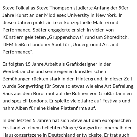
Steve Folk alias Steve Thompson studierte Anfang der 90er
Jahre Kunst an der Middlesex University in New York. In
diesen Jahren praktizierte er konzeptuelle Malerei und
Performance. Später engagierte er sich in vielen von
Künstlern geleiteten „Gruppenshows“ rund um Shoreditch,
DEM heißen Londoner Spot für „Underground Art and
Performance“.
Es folgten 15 Jahre Arbeit als Grafikdesigner in der
Werbebranche und seine eigenen künstlerischen
Bemühungen rückten stark in den Hintergrund. In dieser Zeit
wurde Songwriting für Steve so etwas wie eine Art Befreiung.
Raus aus dem Büro, rauf auf die Bühnen von Großbritannien
und speziell Londons. Er spielte viele Jahre auf Festivals und
nahm Alben für eine kleine Plattenfirma auf.
In den letzten 5 Jahren hat sich Steve auf dem europäischen
Festland zu einem beliebten Singer/Songwriter innerhalb der
Hauskonzertszene in Deutschland entwickelte. Er trat auch