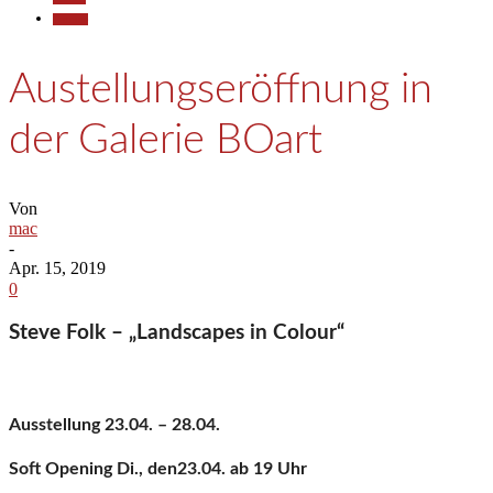
Termine
Austellungseröffnung in
der Galerie BOart
Von
mac
-
Apr. 15, 2019
0
Steve Folk – „Landscapes in Colour“
Ausstellung 23.04. – 28.04.
Soft Opening Di., den23.04. ab 19 Uhr