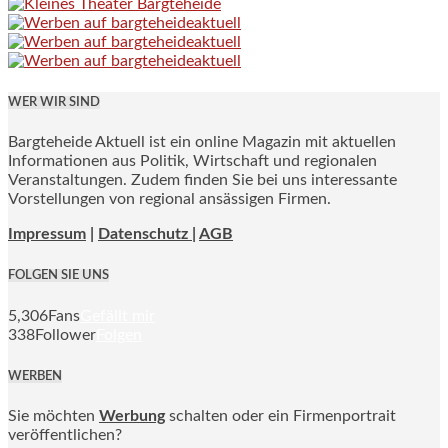
WER WIR SIND
Bargteheide Aktuell ist ein online Magazin mit aktuellen
Informationen aus Politik, Wirtschaft und regionalen
Veranstaltungen. Zudem finden Sie bei uns interessante
Vorstellungen von regional ansässigen Firmen.
Impressum
|
Datenschutz |
AGB
FOLGEN SIE UNS
5,306
Fans
Gefällt mir
338
Follower
Folgen
WERBEN
Sie möchten
Werbung
schalten oder ein Firmenportrait
veröffentlichen?