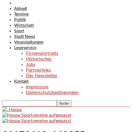
Aktuell
Termine
Politik
Wirtschaft
Sport
Stadt News
Veranstaltungen
Leserservice
Firmenportraits
Historisches
Jobs
Partnerlinks
Der Newsletter
Kontakt
Impressum
Datenschutzbedingungen