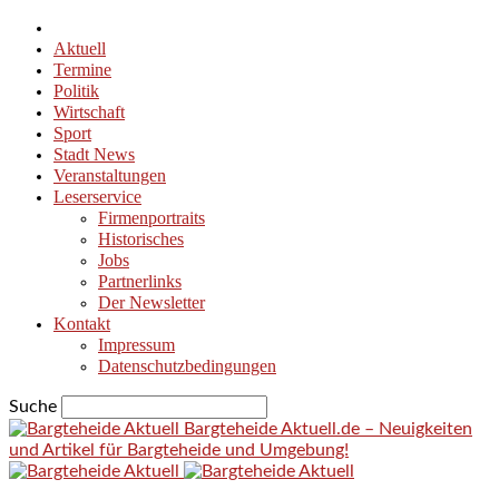
Aktuell
Termine
Politik
Wirtschaft
Sport
Stadt News
Veranstaltungen
Leserservice
Firmenportraits
Historisches
Jobs
Partnerlinks
Der Newsletter
Kontakt
Impressum
Datenschutzbedingungen
Suche
Bargteheide Aktuell.de – Neuigkeiten
und Artikel für Bargteheide und Umgebung!