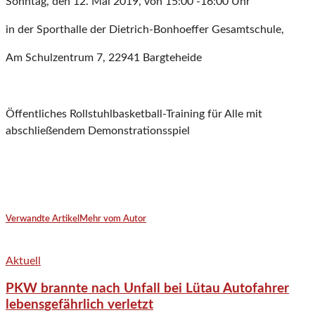
Sonntag, den 12. Mai 2019, von 15:00 -16:00 Uhr
in der Sporthalle der Dietrich-Bonhoeffer Gesamtschule,
Am Schulzentrum 7, 22941 Bargteheide
Öffentliches Rollstuhlbasketball-Training für Alle mit
abschließendem Demonstrationsspiel
Verwandte Artikel
Mehr vom Autor
Aktuell
PKW brannte nach Unfall bei Lütau Autofahrer
lebensgefährlich verletzt