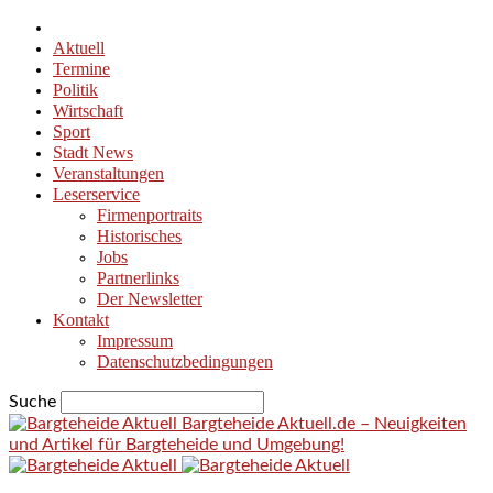
Aktuell
Termine
Politik
Wirtschaft
Sport
Stadt News
Veranstaltungen
Leserservice
Firmenportraits
Historisches
Jobs
Partnerlinks
Der Newsletter
Kontakt
Impressum
Datenschutzbedingungen
Suche
Bargteheide Aktuell.de – Neuigkeiten
und Artikel für Bargteheide und Umgebung!