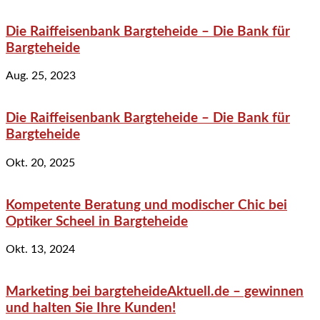
Die Raiffeisenbank Bargteheide – Die Bank für
Bargteheide
Aug. 25, 2023
Die Raiffeisenbank Bargteheide – Die Bank für
Bargteheide
Okt. 20, 2025
Kompetente Beratung und modischer Chic bei
Optiker Scheel in Bargteheide
Okt. 13, 2024
Marketing bei bargteheideAktuell.de – gewinnen
und halten Sie Ihre Kunden!