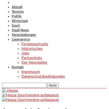
Aktuell
Termine
Politik
Wirtschaft
Sport
Stadt News
Veranstaltungen
Leserservice
Firmenportraits
Historisches
Jobs
Partnerlinks
Der Newsletter
Kontakt
Impressum
Datenschutzbedingungen