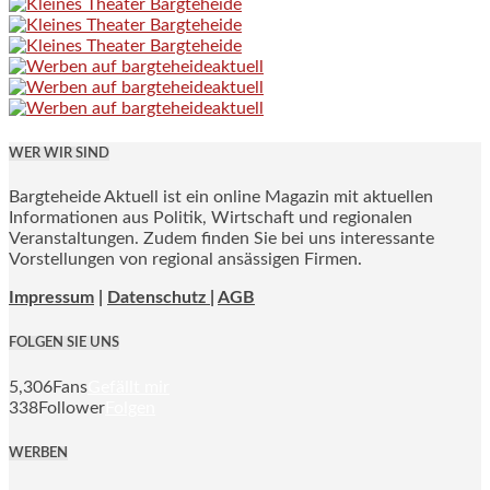
WER WIR SIND
Bargteheide Aktuell ist ein online Magazin mit aktuellen
Informationen aus Politik, Wirtschaft und regionalen
Veranstaltungen. Zudem finden Sie bei uns interessante
Vorstellungen von regional ansässigen Firmen.
Impressum
|
Datenschutz |
AGB
FOLGEN SIE UNS
5,306
Fans
Gefällt mir
338
Follower
Folgen
WERBEN