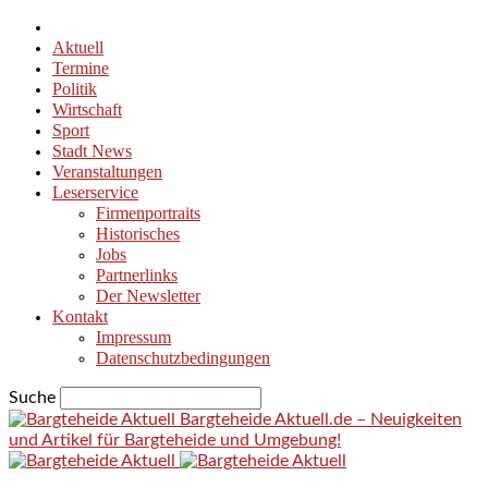
Aktuell
Termine
Politik
Wirtschaft
Sport
Stadt News
Veranstaltungen
Leserservice
Firmenportraits
Historisches
Jobs
Partnerlinks
Der Newsletter
Kontakt
Impressum
Datenschutzbedingungen
Suche
Bargteheide Aktuell.de – Neuigkeiten
und Artikel für Bargteheide und Umgebung!