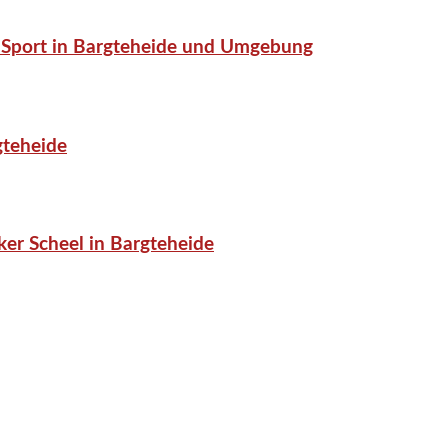
or-Sport in Bargteheide und Umgebung
gteheide
er Scheel in Bargteheide