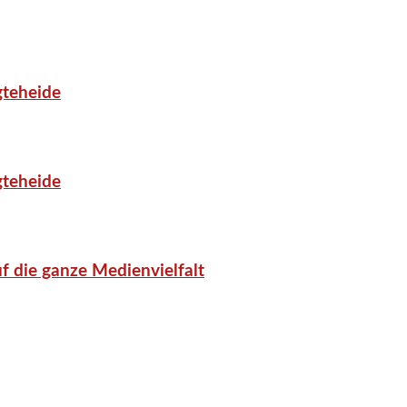
gteheide
gteheide
f die ganze Medienvielfalt