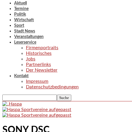
Aktuell
Termine
Politik
Wirtschaft
Sport
Stadt News
Veranstaltungen
Leserservice
Firmenportraits
Historisches
Jobs
Partnerlinks
Der Newsletter
Kontakt
Impressum
Datenschutzbedingungen
SONY DSC