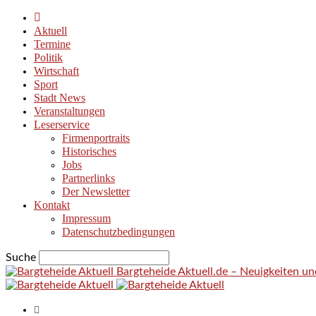
Aktuell
Termine
Politik
Wirtschaft
Sport
Stadt News
Veranstaltungen
Leserservice
Firmenportraits
Historisches
Jobs
Partnerlinks
Der Newsletter
Kontakt
Impressum
Datenschutzbedingungen
Suche
Bargteheide Aktuell.de – Neuigkeiten u