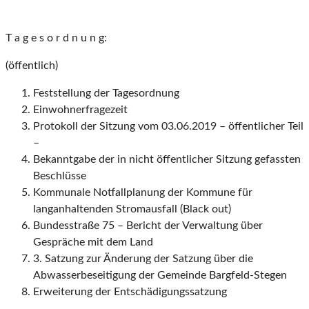
T a g e s o r d n u n g:
(öffentlich)
Feststellung der Tagesordnung
Einwohnerfragezeit
Protokoll der Sitzung vom 03.06.2019 – öffentlicher Teil
–
Bekanntgabe der in nicht öffentlicher Sitzung gefassten
Beschlüsse
Kommunale Notfallplanung der Kommune für
langanhaltenden Stromausfall (Black out)
Bundesstraße 75 – Bericht der Verwaltung über
Gespräche mit dem Land
3. Satzung zur Änderung der Satzung über die
Abwasserbeseitigung der Gemeinde Bargfeld-Stegen
Erweiterung der Entschädigungssatzung