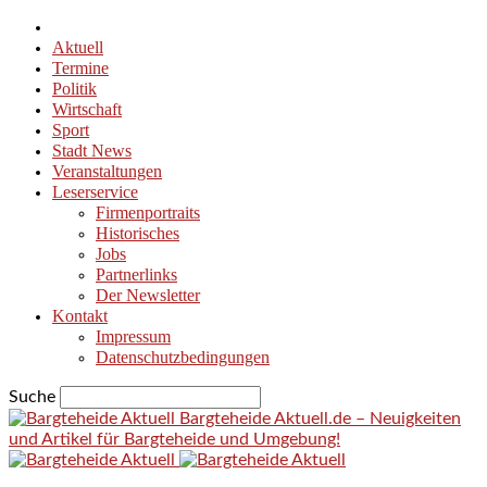
Aktuell
Termine
Politik
Wirtschaft
Sport
Stadt News
Veranstaltungen
Leserservice
Firmenportraits
Historisches
Jobs
Partnerlinks
Der Newsletter
Kontakt
Impressum
Datenschutzbedingungen
Suche
Bargteheide Aktuell.de – Neuigkeiten
und Artikel für Bargteheide und Umgebung!