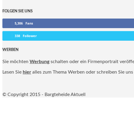
FOLGEN SIE UNS
5,306
Fans
338
Follower
WERBEN
Sie möchten
Werbung
schalten oder ein Firmenportrait veröff
Lesen Sie
hier
alles zum Thema Werben oder schreiben Sie uns
© Copyright 2015 - Bargteheide Aktuell