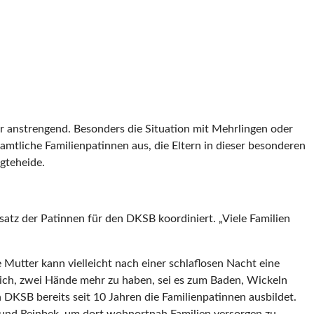
hr anstrengend. Besonders die Situation mit Mehrlingen oder
mtliche Familienpatinnen aus, die Eltern in dieser besonderen
gteheide.
nsatz der Patinnen für den DKSB koordiniert. „Viele Familien
 Mutter kann vielleicht nach einer schlaflosen Nacht eine
reich, zwei Hände mehr zu haben, sei es zum Baden, Wickeln
n DKSB bereits seit 10 Jahren die Familienpatinnen ausbildet.