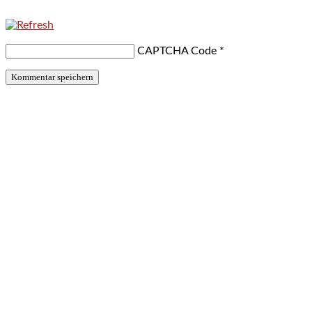
CAPTCHA Code
*