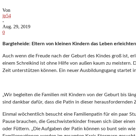
Von
jp54
-
Aug. 29, 2019
0
Bargteheide: Eltern von kleinen Kindern das Leben erleichter
Auch wenn die Freude nach der Geburt des Kindes groß ist, erl
einem Schreikind ist ohne Hilfe von außen kaum zu meistern. D
Zeit unterstützen können. Ein neuer Ausbildungsgang startet 
„Wir begleiten die Familien mit Kindern von der Geburt bis län
sind dankbar dafür, dass die Patin in dieser herausfordernden Ze
Einmal wöchentlich besucht eine Familienpatin für ein paar Stu
Pause brauchen, die Geschwisterkinder freuen sich über einen 
oder Füttern. „Die Aufgaben der Patin können so bunt sein wie 