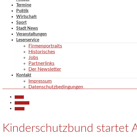
Termine
Politik
Wirtschaft
Sport
Stadt News
Veranstaltungen
Leserservice
Firmenportraits
Historisches
Jobs
Partnerlinks
Der Newsletter
Kontakt
Impressum
Datenschutzbedingungen
Aktuell
Gesellschaft
Termine
Kinderschutzbund startet 