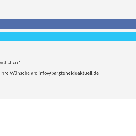
entlichen?
 Ihre Wünsche an:
info@bargteheideaktuell.de