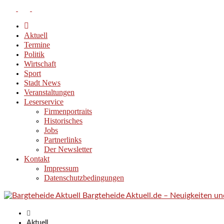
Aktuell
Termine
Politik
Wirtschaft
Sport
Stadt News
Veranstaltungen
Leserservice
Firmenportraits
Historisches
Jobs
Partnerlinks
Der Newsletter
Kontakt
Impressum
Datenschutzbedingungen
Bargteheide Aktuell.de – Neuigkeiten u
Aktuell