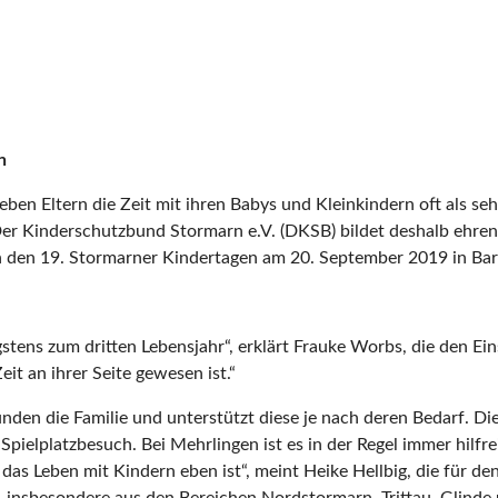
n
eben Eltern die Zeit mit ihren Babys und Kleinkindern oft als se
er Kinderschutzbund Stormarn e.V. (DKSB) bildet deshalb ehrena
in den 19. Stormarner Kindertagen am 20. September 2019 in Bar
gstens zum dritten Lebensjahr“, erklärt Frauke Worbs, die den Ei
it an ihrer Seite gewesen ist.“
nden die Familie und unterstützt diese je nach deren Bedarf. Die
Spielplatzbesuch. Bei Mehrlingen ist es in der Regel immer hilf
das Leben mit Kindern eben ist“, meint Heike Hellbig, die für de