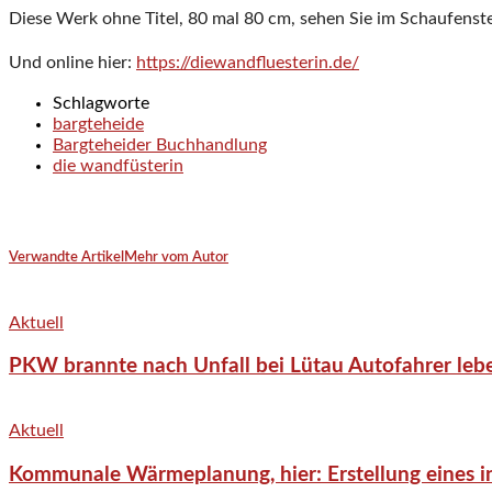
Diese Werk ohne Titel, 80 mal 80 cm, sehen Sie im Schaufenste
Und online hier:
https://diewandfluesterin.de/
Schlagworte
bargteheide
Bargteheider Buchhandlung
die wandfüsterin
Verwandte Artikel
Mehr vom Autor
Aktuell
PKW brannte nach Unfall bei Lütau Autofahrer lebe
Aktuell
Kommunale Wärmeplanung, hier: Erstellung eines in