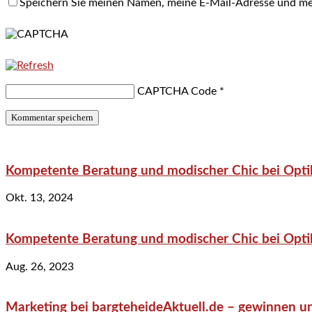
Speichern Sie meinen Namen, meine E-Mail-Adresse und me
CAPTCHA Code
*
Kompetente Beratung und modischer Chic bei Optik
Okt. 13, 2024
Kompetente Beratung und modischer Chic bei Optik
Aug. 26, 2023
Marketing bei bargteheideAktuell.de – gewinnen un