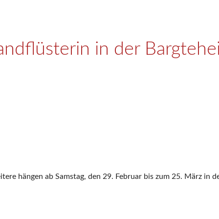
andflüsterin in der Bargteh
itere hängen ab Samstag, den 29. Februar bis zum 25. März in 