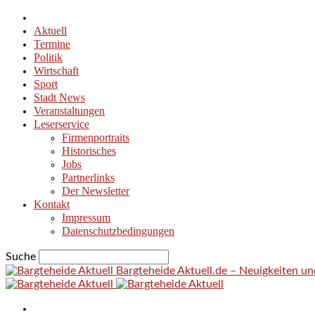
Aktuell
Termine
Politik
Wirtschaft
Sport
Stadt News
Veranstaltungen
Leserservice
Firmenportraits
Historisches
Jobs
Partnerlinks
Der Newsletter
Kontakt
Impressum
Datenschutzbedingungen
Suche
Bargteheide Aktuell.de – Neuigkeiten u