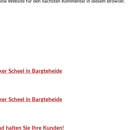
ine Website für den nächsten Kommentar in diesem Browser.
er Scheel in Bargteheide
er Scheel in Bargteheide
d halten Sie Ihre Kunden!