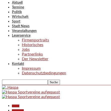
Aktuell
Termine
Politik
Wirtschaft
Sport
Stadt News
Veranstaltungen
Leserservice
Firmenportraits
Historisches
Jobs
Partnerlinks
Der Newsletter
Kontakt
Impressum
Datenschutzbedingungen
Aktuell
Gesellschaft