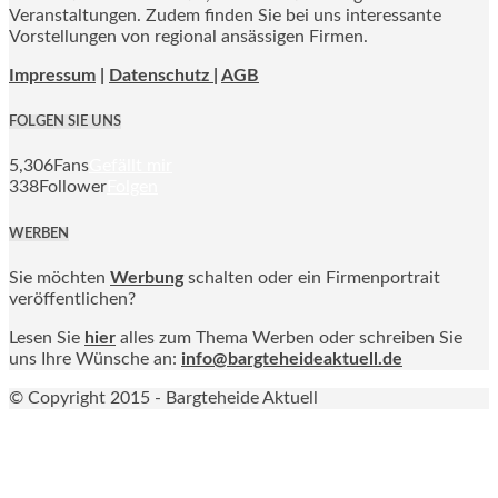
Veranstaltungen. Zudem finden Sie bei uns interessante
Vorstellungen von regional ansässigen Firmen.
Impressum
|
Datenschutz |
AGB
FOLGEN SIE UNS
5,306
Fans
Gefällt mir
338
Follower
Folgen
WERBEN
Sie möchten
Werbung
schalten oder ein Firmenportrait
veröffentlichen?
Lesen Sie
hier
alles zum Thema Werben oder schreiben Sie
uns Ihre Wünsche an:
info@bargteheideaktuell.de
© Copyright 2015 - Bargteheide Aktuell