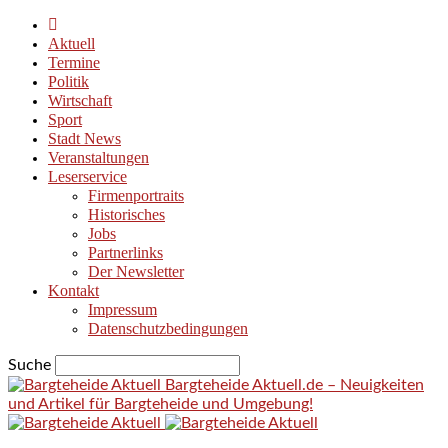
Aktuell
Termine
Politik
Wirtschaft
Sport
Stadt News
Veranstaltungen
Leserservice
Firmenportraits
Historisches
Jobs
Partnerlinks
Der Newsletter
Kontakt
Impressum
Datenschutzbedingungen
Suche
Bargteheide Aktuell.de – Neuigkeiten
und Artikel für Bargteheide und Umgebung!