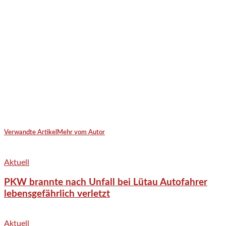
Verwandte Artikel
Mehr vom Autor
Aktuell
PKW brannte nach Unfall bei Lütau Autofahrer
lebensgefährlich verletzt
Aktuell