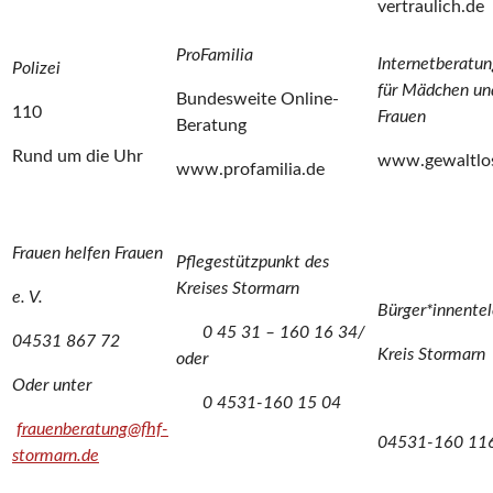
vertraulich.de
ProFamilia
Internetberatun
Polizei
für Mädchen un
Bundesweite Online-
110
Frauen
Beratung
Rund um die Uhr
www.gewaltlo
www.profamilia.de
Frauen helfen Frauen
Pflegestützpunkt des
Kreises Stormarn
e. V.
Bürger*innentel
0 45 31 – 160 16 34/
04531 867 72
Kreis Stormarn
oder
Oder unter
0 4531-160 15 04
frauenberatung@fhf-
04531-160 11
stormarn.de