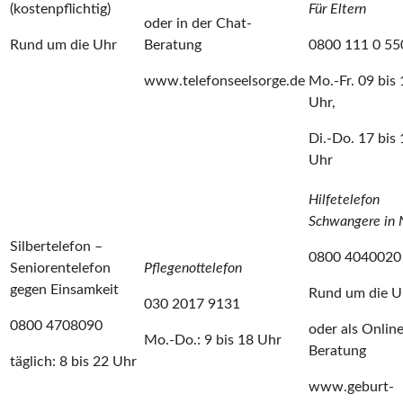
(kostenpflichtig)
Für Eltern
oder in der Chat-
Rund um die Uhr
Beratung
0800 111 0 55
www.telefonseelsorge.de
Mo.-Fr. 09 bis 
Uhr,
Di.-Do. 17 bis 
Uhr
Hilfetelefon
Schwangere in 
Silbertelefon –
0800 4040020
Seniorentelefon
Pflegenottelefon
gegen Einsamkeit
Rund um die U
030 2017 9131
0800 4708090
oder als Online
Mo.-Do.: 9 bis 18 Uhr
Beratung
täglich: 8 bis 22 Uhr
www.geburt-