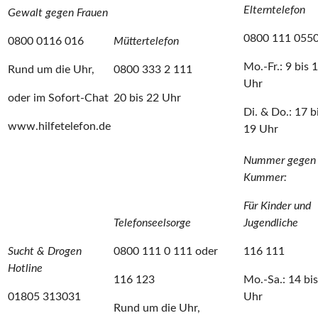
Elterntelefon
Gewalt gegen Frauen
0800 111 055
0800 0116 016
Müttertelefon
Mo.-Fr.: 9 bis 
Rund um die Uhr,
0800 333 2 111
Uhr
oder im Sofort-Chat
20 bis 22 Uhr
Di. & Do.: 17 b
www.hilfetelefon.de
19 Uhr
Nummer gegen
Kummer:
Für Kinder und
Telefonseelsorge
Jugendliche
Sucht & Drogen
0800 111 0 111 oder
116 111
Hotline
116 123
Mo.-Sa.: 14 bi
01805 313031
Uhr
Rund um die Uhr,