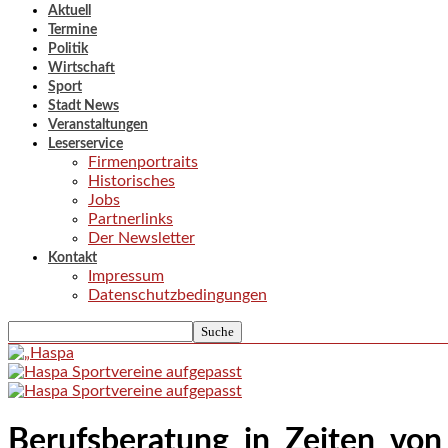
Aktuell
Termine
Politik
Wirtschaft
Sport
Stadt News
Veranstaltungen
Leserservice
Firmenportraits
Historisches
Jobs
Partnerlinks
Der Newsletter
Kontakt
Impressum
Datenschutzbedingungen
Berufsberatung_in_Zeiten_v