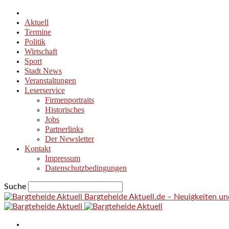
Aktuell
Termine
Politik
Wirtschaft
Sport
Stadt News
Veranstaltungen
Leserservice
Firmenportraits
Historisches
Jobs
Partnerlinks
Der Newsletter
Kontakt
Impressum
Datenschutzbedingungen
Suche
Bargteheide Aktuell.de – Neuigkeiten u