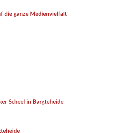
f die ganze Medienvielfalt
er Scheel in Bargteheide
gteheide