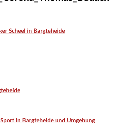
er Scheel in Bargteheide
gteheide
or-Sport in Bargteheide und Umgebung