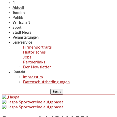
Aktuell
Termine
Politik
Wirtschaft
Sport
Stadt News
Veranstaltungen
Leserservice
Firmenportraits
Historisches
Jobs
Partnerlinks
Der Newsletter
Kontakt
Impressum
Datenschutzbedingungen