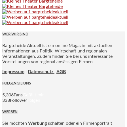
WER WIR SIND
Bargteheide Aktuell ist ein online Magazin mit aktuellen
Informationen aus Politik, Wirtschaft und regionalen
Veranstaltungen. Zudem finden Sie bei uns interessante
Vorstellungen von regional ansässigen Firmen.
Impressum
|
Datenschutz |
AGB
FOLGEN SIE UNS
5,306
Fans
Gefällt mir
338
Follower
Folgen
WERBEN
Sie möchten
Werbung
schalten oder ein Firmenportrait