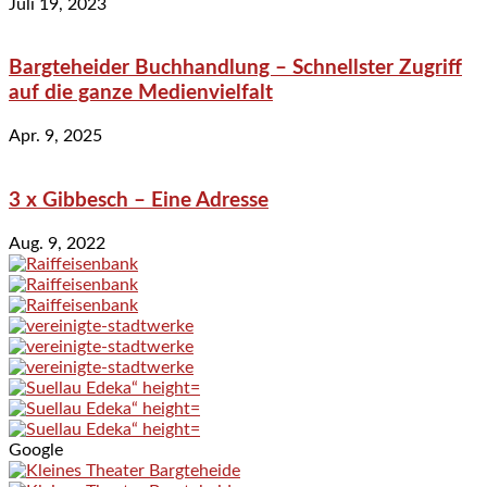
Juli 19, 2023
Bargteheider Buchhandlung – Schnellster Zugriff
auf die ganze Medienvielfalt
Apr. 9, 2025
3 x Gibbesch – Eine Adresse
Aug. 9, 2022
Google