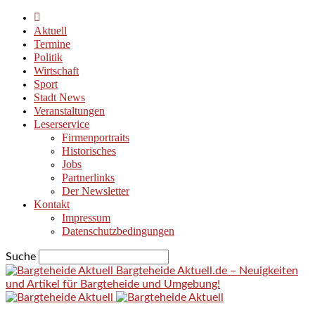
Aktuell
Termine
Politik
Wirtschaft
Sport
Stadt News
Veranstaltungen
Leserservice
Firmenportraits
Historisches
Jobs
Partnerlinks
Der Newsletter
Kontakt
Impressum
Datenschutzbedingungen
Suche
Bargteheide Aktuell.de – Neuigkeiten
und Artikel für Bargteheide und Umgebung!