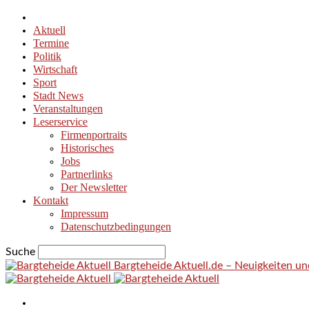
Aktuell
Termine
Politik
Wirtschaft
Sport
Stadt News
Veranstaltungen
Leserservice
Firmenportraits
Historisches
Jobs
Partnerlinks
Der Newsletter
Kontakt
Impressum
Datenschutzbedingungen
Suche
Bargteheide Aktuell.de – Neuigkeiten u