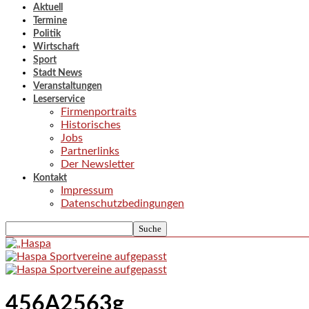
Aktuell
Termine
Politik
Wirtschaft
Sport
Stadt News
Veranstaltungen
Leserservice
Firmenportraits
Historisches
Jobs
Partnerlinks
Der Newsletter
Kontakt
Impressum
Datenschutzbedingungen
456A2563g