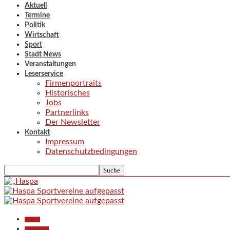
Aktuell
Termine
Politik
Wirtschaft
Sport
Stadt News
Veranstaltungen
Leserservice
Firmenportraits
Historisches
Jobs
Partnerlinks
Der Newsletter
Kontakt
Impressum
Datenschutzbedingungen
Aktuell
Gesellschaft