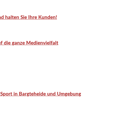
d halten Sie Ihre Kunden!
f die ganze Medienvielfalt
or-Sport in Bargteheide und Umgebung