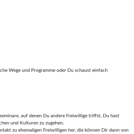
gliche Wege und Programme oder Du schaust einfach
seminare, auf denen Du andere Freiwillige triffst, Du hast
schen und Kulturen zu zugehen.
takt zu ehemaligen Freiwilligen her, die können Dir dann von