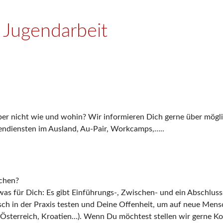
e Jugendarbeit
 aber nicht wie und wohin? Wir informieren Dich gerne über mö
igendiensten im Ausland, Au-Pair, Workcamps,…..
achen?
twas für Dich: Es gibt Einführungs-, Zwischen- und ein Abschluss
sch in der Praxis testen und Deine Offenheit, um auf neue Men
Österreich, Kroatien…). Wenn Du möchtest stellen wir gerne Kon