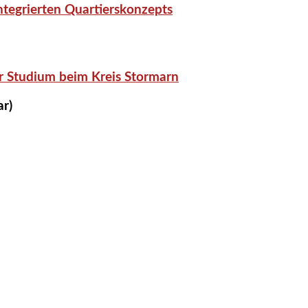
tegrierten Quartierskonzepts
r Studium beim Kreis Stormarn
ar)