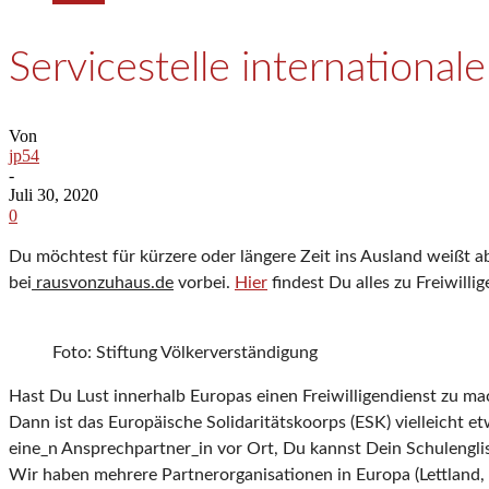
Servicestelle international
Von
jp54
-
Juli 30, 2020
0
Du möchtest für kürzere oder längere Zeit ins Ausland weißt
bei
rausvonzuhaus.de
vorbei.
Hier
findest Du alles zu Freiwill
Foto: Stiftung Völkerverständigung
Hast Du Lust innerhalb Europas einen Freiwilligendienst zu m
Dann ist das Europäische Solidaritätskoorps (ESK) vielleicht e
eine_n Ansprechpartner_in vor Ort, Du kannst Dein Schulengli
Wir haben mehrere Partnerorganisationen in Europa (Lettland, 