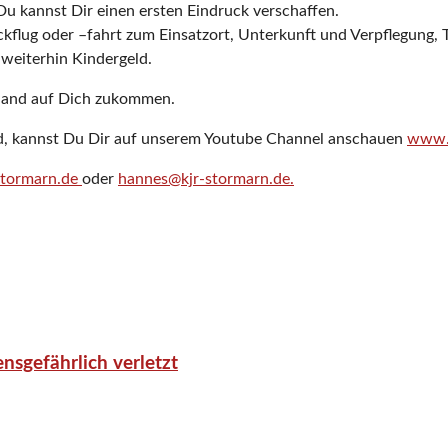
Du kannst Dir einen ersten Eindruck verschaffen.
ckflug oder –fahrt zum Einsatzort, Unterkunft und Verpflegung, 
 weiterhin Kindergeld.
tland auf Dich zukommen.
and, kannst Du Dir auf unserem Youtube Channel anschauen
www.
stormarn.de
oder
hannes@kjr-stormarn.de.
nsgefährlich verletzt