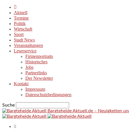
Aktuell
Termine
Politik
Wirtschaft
Sport
Stadt News
Veranstaltungen
Leserservice
Firmenportraits
Historisches
Jobs
Partnerlinks
Der Newsletter
Kontakt
Impressum
Datenschutzbedingungen
Suche
Bargteheide Aktuell.de – Neuigkeiten u