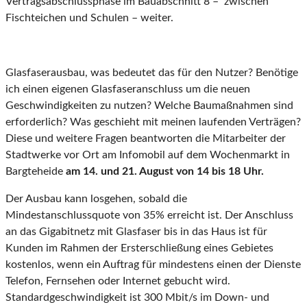
Vertragsabschlussphase im Bauabschnitt 8 – zwischen
Fischteichen und Schulen – weiter.
Glasfaserausbau, was bedeutet das für den Nutzer? Benötige
ich einen eigenen Glasfaseranschluss um die neuen
Geschwindigkeiten zu nutzen? Welche Baumaßnahmen sind
erforderlich? Was geschieht mit meinen laufenden Verträgen?
Diese und weitere Fragen beantworten die Mitarbeiter der
Stadtwerke vor Ort am Infomobil auf dem Wochenmarkt in
Bargteheide
am 14. und 21. August von 14 bis 18 Uhr.
Der Ausbau kann losgehen, sobald die
Mindestanschlussquote von 35% erreicht ist. Der Anschluss
an das Gigabitnetz mit Glasfaser bis in das Haus ist für
Kunden im Rahmen der Ersterschließung eines Gebietes
kostenlos, wenn ein Auftrag für mindestens einen der Dienste
Telefon, Fernsehen oder Internet gebucht wird.
Standardgeschwindigkeit ist 300 Mbit/s im Down- und