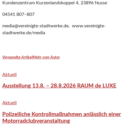
Kundenzentrum Kurzenlandskoppel 4, 23896 Nusse
04541 807–807
media@vereinigte-stadtwerke.de, www.vereinigte-
stadtwerke.de/media
Verwandte Artikel
Mehr vom Autor
Aktuell
Ausstellung 13.8. – 28.8.2026 RAUM de LUXE
Aktuell
Polizeiliche Kontrollmaßnahmen anlässlich einer
Motorradclubveranstaltung