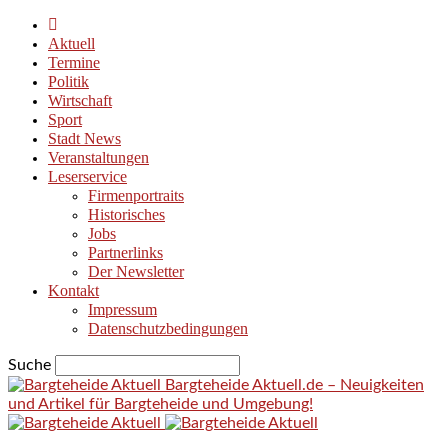
Aktuell
Termine
Politik
Wirtschaft
Sport
Stadt News
Veranstaltungen
Leserservice
Firmenportraits
Historisches
Jobs
Partnerlinks
Der Newsletter
Kontakt
Impressum
Datenschutzbedingungen
Suche
Bargteheide Aktuell.de – Neuigkeiten
und Artikel für Bargteheide und Umgebung!