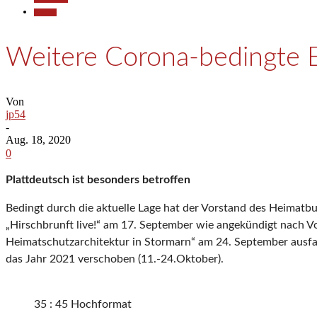
Termine
Weitere Corona-bedingte 
Von
jp54
-
Aug. 18, 2020
0
Plattdeutsch ist besonders betroffen
Bedingt durch die aktuelle Lage hat der Vorstand des Heimat
„Hirschbrunft live!“ am 17. September wie angekündigt nach V
Heimatschutzarchitektur in Stormarn“ am 24. September ausfa
das Jahr 2021 verschoben (11.-24.Oktober).
35 : 45 Hochformat