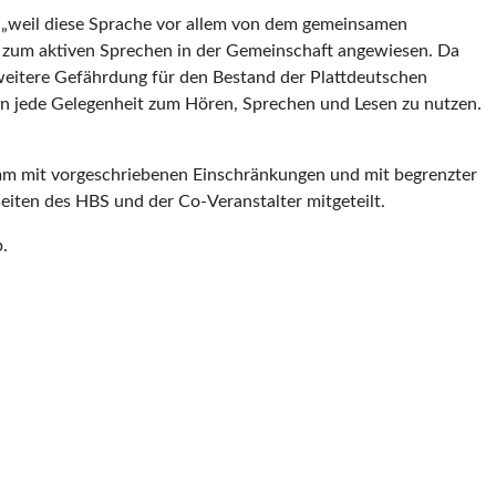
s, „weil diese Sprache vor allem von dem gemeinsamen
it zum aktiven Sprechen in der Gemeinschaft angewiesen. Da
e weitere Gefährdung für den Bestand der Plattdeutschen
eben jede Gelegenheit zum Hören, Sprechen und Lesen zu nutzen.
mm mit vorgeschriebenen Einschränkungen und mit begrenzter
eiten des HBS und der Co-Veranstalter mitgeteilt.
.