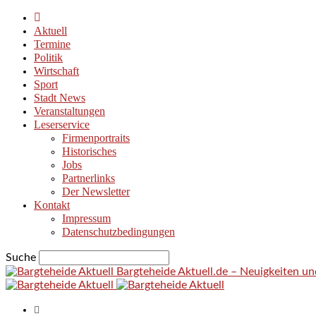
Aktuell
Termine
Politik
Wirtschaft
Sport
Stadt News
Veranstaltungen
Leserservice
Firmenportraits
Historisches
Jobs
Partnerlinks
Der Newsletter
Kontakt
Impressum
Datenschutzbedingungen
Suche
Bargteheide Aktuell.de – Neuigkeiten u