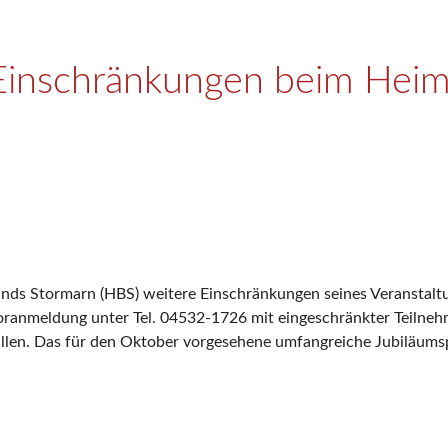
Einschränkungen beim Hei
bunds Stormarn (HBS) weitere Einschränkungen seines Veransta
oranmeldung unter Tel. 04532-1726 mit eingeschränkter Teilnehm
llen. Das für den Oktober vorgesehene umfangreiche Jubiläums