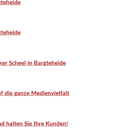
gteheide
gteheide
er Scheel in Bargteheide
f die ganze Medienvielfalt
d halten Sie Ihre Kunden!