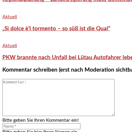
Aktuell
„Si dolce è’l tormento – so süß ist die Qual“
Aktuell
PKW brannte nach Unfall bei Lütau Autofahrer lebe
Kommentar schreiben (erst nach Moderation sichtb
Bitte geben Sie Ihren Kommentar ein!
Bitte geben Sie hier Ihren Namen ein