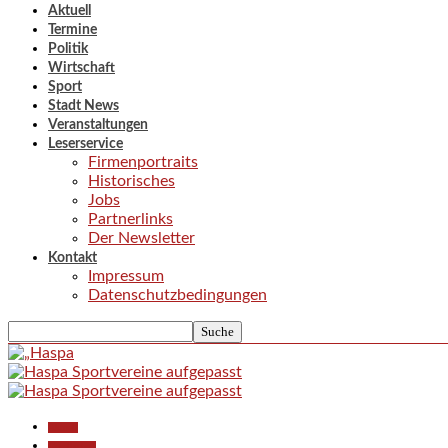
Aktuell
Termine
Politik
Wirtschaft
Sport
Stadt News
Veranstaltungen
Leserservice
Firmenportraits
Historisches
Jobs
Partnerlinks
Der Newsletter
Kontakt
Impressum
Datenschutzbedingungen
Aktuell
Gesellschaft