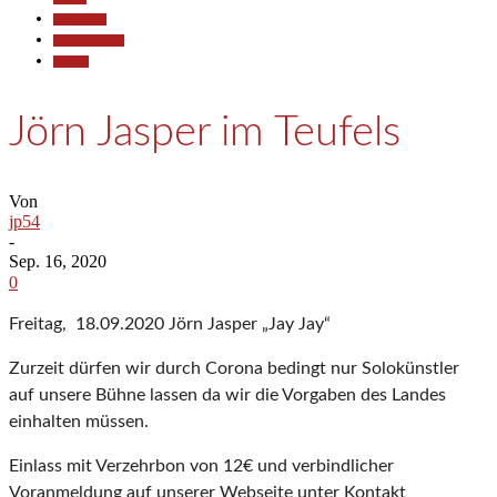
Gesellschaft
Kunst & Kultur
Termine
Jörn Jasper im Teufels
Von
jp54
-
Sep. 16, 2020
0
Freitag, 18.09.2020 Jörn Jasper „Jay Jay“
Zurzeit dürfen wir durch Corona bedingt nur Solokünstler
auf unsere Bühne lassen da wir die Vorgaben des Landes
einhalten müssen.
Einlass mit Verzehrbon von 12€ und verbindlicher
Voranmeldung auf unserer Webseite unter Kontakt