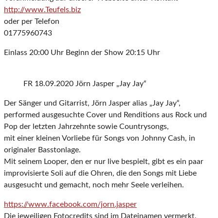
http://www.Teufels.biz
oder per Telefon
01775960743
Einlass 20:00 Uhr Beginn der Show 20:15 Uhr
FR 18.09.2020 Jörn Jasper „Jay Jay“
Der Sänger und Gitarrist, Jörn Jasper alias „Jay Jay“,
performed ausgesuchte Cover und Renditions aus Rock und
Pop der letzten Jahrzehnte sowie Countrysongs,
mit einer kleinen Vorliebe für Songs von Johnny Cash, in
originaler Basstonlage.
Mit seinem Looper, den er nur live bespielt, gibt es ein paar
improvisierte Soli auf die Ohren, die den Songs mit Liebe
ausgesucht und gemacht, noch mehr Seele verleihen.
https://www.facebook.com/jorn.jasper
Die jeweiligen Fotocredits sind im Dateinamen vermerkt.