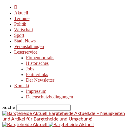
Aktuell
Termine
Politik
Wirtschaft
Sport
Stadt News
Veranstaltungen
Leserservice
Firmenportraits
Historisches
Jobs
Partnerlinks
Der Newsletter
Kontakt
Impressum
Datenschutzbedingungen
Suche
Bargteheide Aktuell.de – Neuigkeiten
und Artikel für Bargteheide und Umgebung!