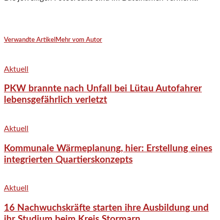
Verwandte Artikel
Mehr vom Autor
Aktuell
PKW brannte nach Unfall bei Lütau Autofahrer
lebensgefährlich verletzt
Aktuell
Kommunale Wärmeplanung, hier: Erstellung eines
integrierten Quartierskonzepts
Aktuell
16 Nachwuchskräfte starten ihre Ausbildung und
ihr Studium beim Kreis Stormarn