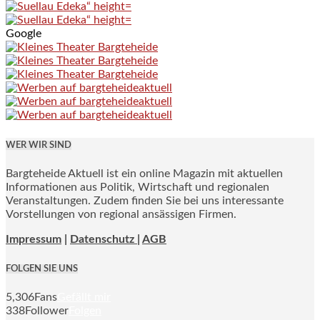
Google
WER WIR SIND
Bargteheide Aktuell ist ein online Magazin mit aktuellen
Informationen aus Politik, Wirtschaft und regionalen
Veranstaltungen. Zudem finden Sie bei uns interessante
Vorstellungen von regional ansässigen Firmen.
Impressum
|
Datenschutz |
AGB
FOLGEN SIE UNS
5,306
Fans
Gefällt mir
338
Follower
Folgen