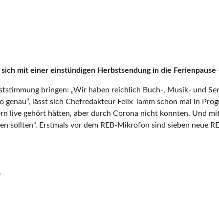
 sich mit einer einstündigen Herbstsendung in die Ferienpause
ststimmung bringen: „Wir haben reichlich Buch-, Musik- und Ser
so genau“, lässt sich Chefredakteur Felix Tamm schon mal in P
ern live gehört hätten, aber durch Corona nicht konnten. Und m
sen sollten“. Erstmals vor dem REB-Mikrofon sind sieben neue RE
f