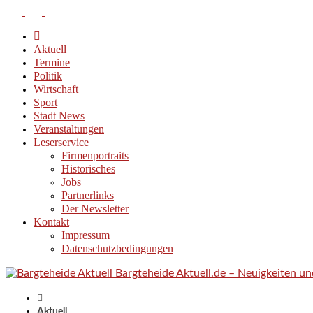
Aktuell
Termine
Politik
Wirtschaft
Sport
Stadt News
Veranstaltungen
Leserservice
Firmenportraits
Historisches
Jobs
Partnerlinks
Der Newsletter
Kontakt
Impressum
Datenschutzbedingungen
Bargteheide Aktuell.de – Neuigkeiten u
Aktuell