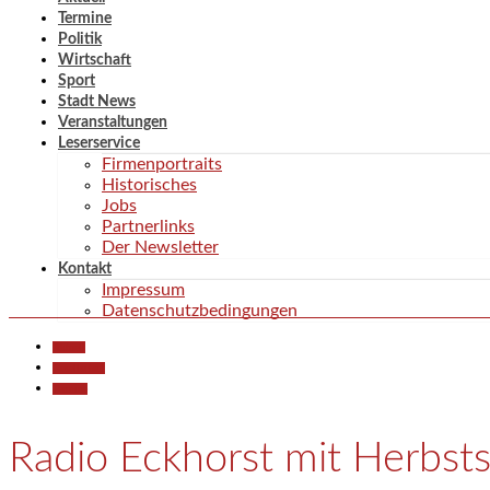
Termine
Politik
Wirtschaft
Sport
Stadt News
Veranstaltungen
Leserservice
Firmenportraits
Historisches
Jobs
Partnerlinks
Der Newsletter
Kontakt
Impressum
Datenschutzbedingungen
Aktuell
Gesellschaft
Termine
Radio Eckhorst mit Herbs