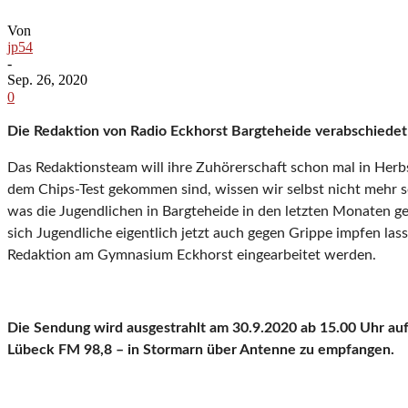
Von
jp54
-
Sep. 26, 2020
0
Die Redaktion von Radio Eckhorst Bargteheide verabschiedet
Das Redaktionsteam will ihre Zuhörerschaft schon mal in Herb
dem Chips-Test gekommen sind, wissen wir selbst nicht mehr 
was die Jugendlichen in Bargteheide in den letzten Monaten g
sich Jugendliche eigentlich jetzt auch gegen Grippe impfen las
Redaktion am Gymnasium Eckhorst eingearbeitet werden.
Die Sendung wird ausgestrahlt am 30.9.2020 ab 15.00 Uhr au
Lübeck FM 98,8 – in Stormarn über Antenne zu empfangen.