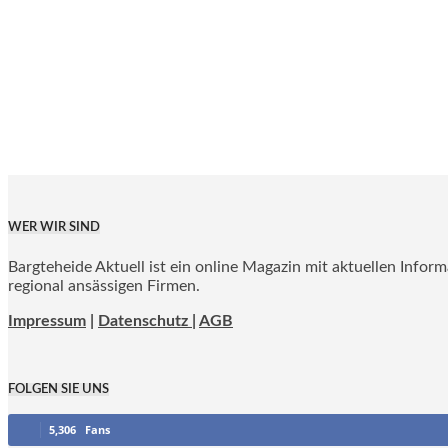
WER WIR SIND
Bargteheide Aktuell ist ein online Magazin mit aktuellen Infor
regional ansässigen Firmen.
Impressum
|
Datenschutz |
AGB
FOLGEN SIE UNS
5,306
Fans