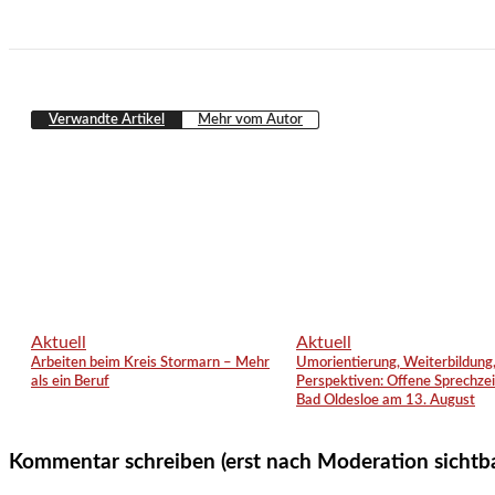
Verwandte Artikel
Mehr vom Autor
Aktuell
Aktuell
Arbeiten beim Kreis Stormarn – Mehr
Umorientierung, Weiterbildung
als ein Beruf
Perspektiven: Offene Sprechzei
Bad Oldesloe am 13. August
Kommentar schreiben (erst nach Moderation sichtb