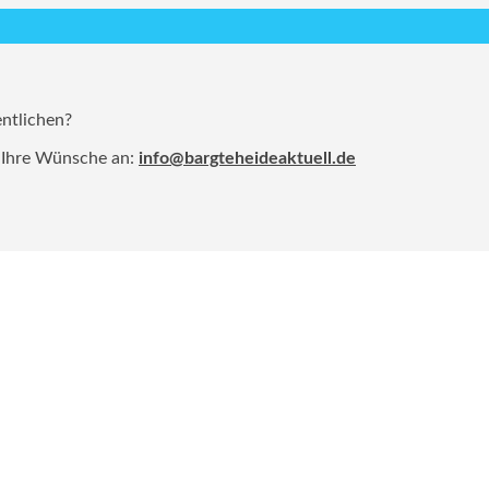
entlichen?
 Ihre Wünsche an:
info@bargteheideaktuell.de