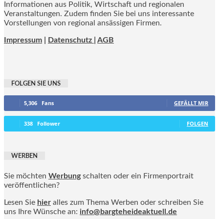
Informationen aus Politik, Wirtschaft und regionalen
Veranstaltungen. Zudem finden Sie bei uns interessante
Vorstellungen von regional ansässigen Firmen.
Impressum
|
Datenschutz |
AGB
FOLGEN SIE UNS
5,306
Fans
GEFÄLLT MIR
338
Follower
FOLGEN
WERBEN
Sie möchten
Werbung
schalten oder ein Firmenportrait
veröffentlichen?
Lesen Sie
hier
alles zum Thema Werben oder schreiben Sie
uns Ihre Wünsche an:
info@bargteheideaktuell.de