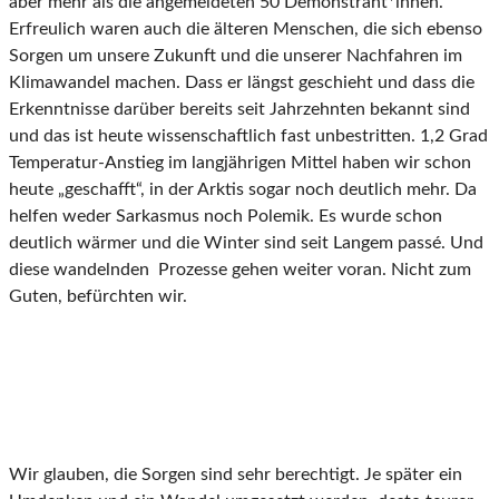
aber mehr als die angemeldeten 50 Demonstrant*innen.
Erfreulich waren auch die älteren Menschen, die sich ebenso
Sorgen um unsere Zukunft und die unserer Nachfahren im
Klimawandel machen. Dass er längst geschieht und dass die
Erkenntnisse darüber bereits seit Jahrzehnten bekannt sind
und das ist heute wissenschaftlich fast unbestritten. 1,2 Grad
Temperatur-Anstieg im langjährigen Mittel haben wir schon
heute „geschafft“, in der Arktis sogar noch deutlich mehr. Da
helfen weder Sarkasmus noch Polemik. Es wurde schon
deutlich wärmer und die Winter sind seit Langem passé. Und
diese wandelnden Prozesse gehen weiter voran. Nicht zum
Guten, befürchten wir.
Wir glauben, die Sorgen sind sehr berechtigt. Je später ein