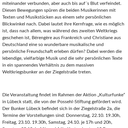
miteinander verbunden, aber auch bis auf´s Blut verfeindet.
Diesen Bewegungen spüren die beiden Musikerinnen mit
Texten und Musikstücken aus einem sehr persönlichen
Blickwinkel nach. Dabei lautet ihre Kernfrage, wie es möglich
ist, dass nach allem, was während des zweiten Weltkriegs
geschehen ist, Bérengère aus Frankreich und Christiane aus
Deutschland eine so wunderbare musikalische und
persönliche Freundschaft erleben dürfen? Dabei werden die
lebendige, vielfarbige Musik und die sehr persönlichen Texte
in ein spannendes Verhältnis zu dem massiven
Weltkriegsbunker an der Ziegelstraße treten.
Die Veranstaltung findet im Rahmen der Aktion „Kulturfunke“
in Lübeck statt, die von der Possehl-Stiftung gefördert wird.
Der Bunker Lübeck befindet sich in der Ziegelstraße 2a, die
Termine der Vorstellungen sind: Donnerstag, 22.10. 19.30h,
Freitag, 23.10. 19.30h, Samstag, 24.10. je 17h und 20h,