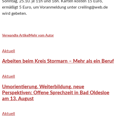
Sonntag, 25.10. je 11h und 16h. Karten kosten 15 Euro,
ermäßigt 5 Euro, um Voranmeldung unter creiling@web.de
wird gebeten.
Verwandte Artikel
Mehr vom Autor
Aktuell
Arbeiten beim Kreis Stormarn – Mehr als ein Beruf
Aktuell
Umorientierung, Weiterbildung, neue
Perspektiven: Offene Sprechzeit in Bad Oldesloe
am 13. August
Aktuell