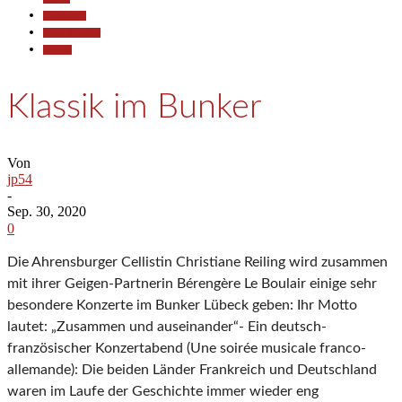
Gesellschaft
Kunst & Kultur
Termine
Klassik im Bunker
Von
jp54
-
Sep. 30, 2020
0
Die Ahrensburger Cellistin Christiane Reiling wird zusammen
mit ihrer Geigen-Partnerin Bérengère Le Boulair einige sehr
besondere Konzerte im Bunker Lübeck geben: Ihr Motto
lautet: „Zusammen und auseinander“- Ein deutsch-
französischer Konzertabend (Une soirée musicale franco-
allemande): Die beiden Länder Frankreich und Deutschland
waren im Laufe der Geschichte immer wieder eng