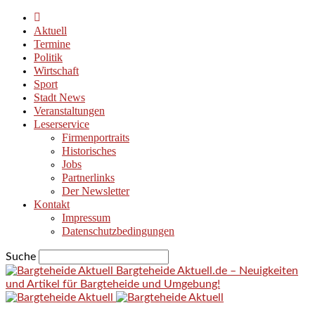
Aktuell
Termine
Politik
Wirtschaft
Sport
Stadt News
Veranstaltungen
Leserservice
Firmenportraits
Historisches
Jobs
Partnerlinks
Der Newsletter
Kontakt
Impressum
Datenschutzbedingungen
Suche
Bargteheide Aktuell.de – Neuigkeiten
und Artikel für Bargteheide und Umgebung!