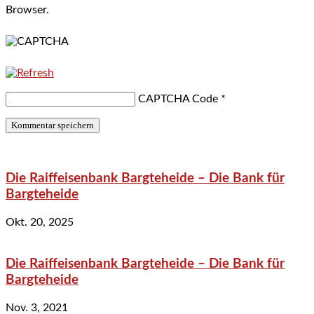
Browser.
CAPTCHA Code
*
Die Raiffeisenbank Bargteheide – Die Bank für
Bargteheide
Okt. 20, 2025
Die Raiffeisenbank Bargteheide – Die Bank für
Bargteheide
Nov. 3, 2021