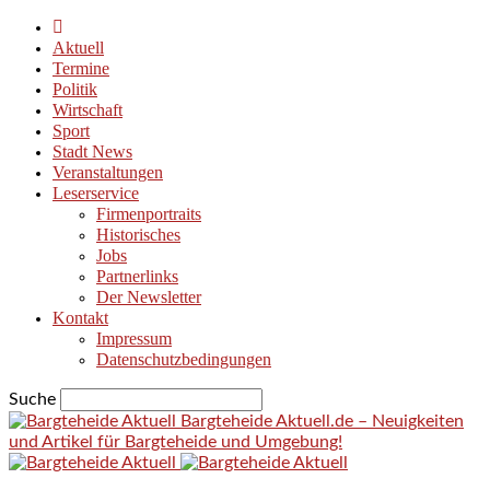
Aktuell
Termine
Politik
Wirtschaft
Sport
Stadt News
Veranstaltungen
Leserservice
Firmenportraits
Historisches
Jobs
Partnerlinks
Der Newsletter
Kontakt
Impressum
Datenschutzbedingungen
Suche
Bargteheide Aktuell.de – Neuigkeiten
und Artikel für Bargteheide und Umgebung!