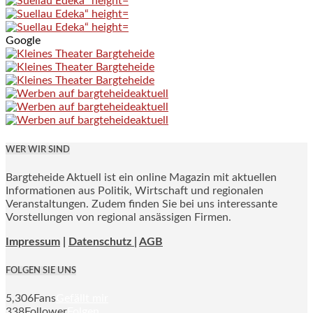
Google
WER WIR SIND
Bargteheide Aktuell ist ein online Magazin mit aktuellen
Informationen aus Politik, Wirtschaft und regionalen
Veranstaltungen. Zudem finden Sie bei uns interessante
Vorstellungen von regional ansässigen Firmen.
Impressum
|
Datenschutz |
AGB
FOLGEN SIE UNS
5,306
Fans
Gefällt mir
338
Follower
Folgen