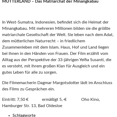
MUTTERLAND – Das Matriarchat der Minangkabau
In West-Sumatra, Indonesien, befindet sich die Heimat der
Minangkabau. Mit mehreren Millionen bilden sie die größte
matriarchale Gesellschaft der Welt. Sie leben nach dem Adat,
dem mütterlichen Naturrecht – in friedlichem
Zusammenleben mit dem Islam. Haus, Hof und Land liegen
bei ihnen in den Händen von Frauen. Der Film erzählt vom
Alltag aus der Perspektive der 33-jährigen Yelfia Susanti, die
es versteht, mit ihrem großen Klan für Ausgleich und ein
gutes Leben für alle zu sorgen.
Die Filmemacherin Dagmar Margotsdotter lädt im Anschluss
des Films zu Gesprächen ein.
Eintritt: 7,50 € ermäßigt 5,-€ Oho Kino,
Hamburger Str. 13, Bad Oldesloe
Schlagworte