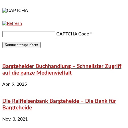
CAPTCHA Code
*
Bargteheider Buchhandlung – Schnellster Zugriff
auf die ganze Medienvielfalt
Apr. 9, 2025
Die Raiffeisenbank Bargteheide – Die Bank für
Bargteheide
Nov. 3, 2021