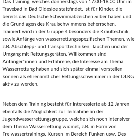
Das Training, welches donnerstags von 17:00-18:00 Uhr im
Travebad in Bad Oldesloe stattfindet, ist für Kinder, die
bereits das Deutsche Schwimmabzeichen Silber haben und
die Grundlagen des Kraulschwimmens beherrschen.
Trainiert wird in der Gruppe 4 besonders die Kraultechnik,
sowie Anfänge von wasserrettungsspezifischen Themen, wie
z.B. Abschlepp- und Transporttechniken, Tauchen und der
Umgang mit Rettungsgeräten. Willkommen sind
Anfänger*innen und Erfahrene, die Interesse am Thema
Wasserrettung haben und sich später einmal vorstellen
können als ehrenamtlicher Rettungsschwimmer in der DLRG
aktiv zu werden.
Neben dem Training besteht für Interessierte ab 12 Jahren
ebenfalls die Möglichkeit zur Teilnahme an der
Jugendwasserrettungsgruppe, welche sich noch intensiver
dem Thema Wasserrettung widmet, z.B. in Form von
Freiwassertrainings, Kursen im Bereich Funken usw. Des