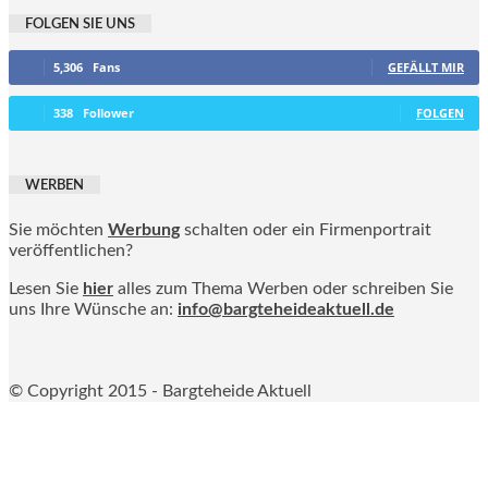
FOLGEN SIE UNS
5,306
Fans
GEFÄLLT MIR
338
Follower
FOLGEN
WERBEN
Sie möchten
Werbung
schalten oder ein Firmenportrait
veröffentlichen?
Lesen Sie
hier
alles zum Thema Werben oder schreiben Sie
uns Ihre Wünsche an:
info@bargteheideaktuell.de
© Copyright 2015 - Bargteheide Aktuell