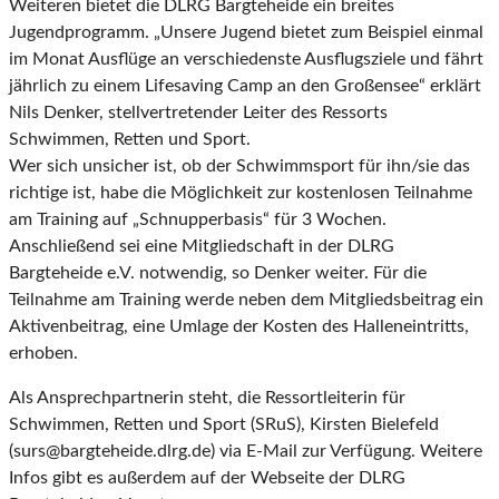
Weiteren bietet die DLRG Bargteheide ein breites
Jugendprogramm. „Unsere Jugend bietet zum Beispiel einmal
im Monat Ausflüge an verschiedenste Ausflugsziele und fährt
jährlich zu einem Lifesaving Camp an den Großensee“ erklärt
Nils Denker, stellvertretender Leiter des Ressorts
Schwimmen, Retten und Sport.
Wer sich unsicher ist, ob der Schwimmsport für ihn/sie das
richtige ist, habe die Möglichkeit zur kostenlosen Teilnahme
am Training auf „Schnupperbasis“ für 3 Wochen.
Anschließend sei eine Mitgliedschaft in der DLRG
Bargteheide e.V. notwendig, so Denker weiter. Für die
Teilnahme am Training werde neben dem Mitgliedsbeitrag ein
Aktivenbeitrag, eine Umlage der Kosten des Halleneintritts,
erhoben.
Als Ansprechpartnerin steht, die Ressortleiterin für
Schwimmen, Retten und Sport (SRuS), Kirsten Bielefeld
(surs@bargteheide.dlrg.de) via E-Mail zur Verfügung. Weitere
Infos gibt es außerdem auf der Webseite der DLRG