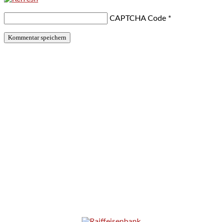
CAPTCHA Code
*