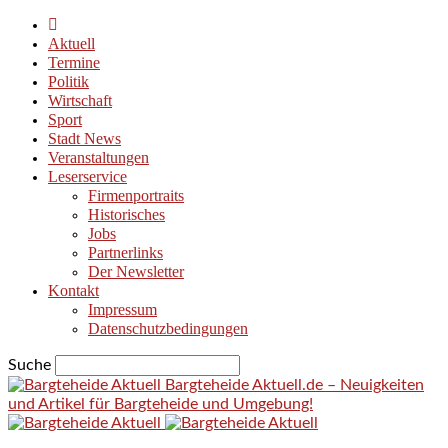
Aktuell
Termine
Politik
Wirtschaft
Sport
Stadt News
Veranstaltungen
Leserservice
Firmenportraits
Historisches
Jobs
Partnerlinks
Der Newsletter
Kontakt
Impressum
Datenschutzbedingungen
Suche
Bargteheide Aktuell.de – Neuigkeiten
und Artikel für Bargteheide und Umgebung!