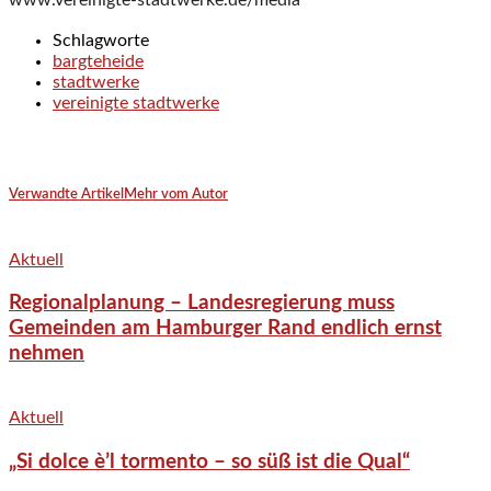
www.vereinigte-stadtwerke.de/media
Schlagworte
bargteheide
stadtwerke
vereinigte stadtwerke
Verwandte Artikel
Mehr vom Autor
Aktuell
Regionalplanung – Landesregierung muss
Gemeinden am Hamburger Rand endlich ernst
nehmen
Aktuell
„Si dolce è’l tormento – so süß ist die Qual“