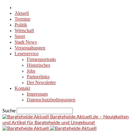
Aktuell
Termine
Politik
Wirtschaft
Sport
Stadt News
Veranstaltungen
Leserservice
Firmenportraits
Historisches
Jobs
Partnerlinks
Der Newsletter
Kontakt
Impressum
Datenschutzbedingungen
Suche
Bargteheide Aktuell.de – Neuigkeiten
und Artikel für Bargteheide und Umgebung!