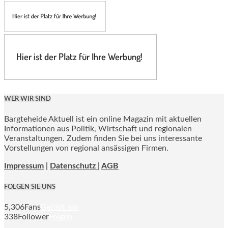
WER WIR SIND
Bargteheide Aktuell ist ein online Magazin mit aktuellen
Informationen aus Politik, Wirtschaft und regionalen
Veranstaltungen. Zudem finden Sie bei uns interessante
Vorstellungen von regional ansässigen Firmen.
Impressum
|
Datenschutz |
AGB
FOLGEN SIE UNS
5,306
Fans
Gefällt mir
338
Follower
Folgen