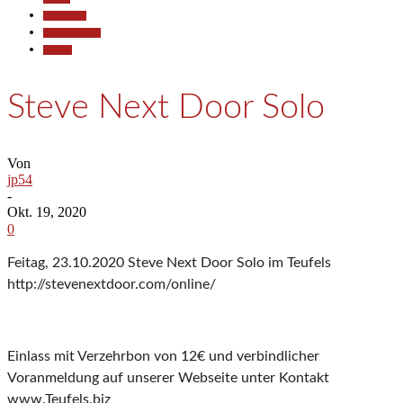
Gesellschaft
Kunst & Kultur
Termine
Steve Next Door Solo
Von
jp54
-
Okt. 19, 2020
0
Feitag, 23.10.2020 Steve Next Door Solo im Teufels
http://stevenextdoor.com/online/
Einlass mit Verzehrbon von 12€ und verbindlicher
Voranmeldung auf unserer Webseite unter Kontakt
www.Teufels.biz