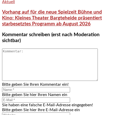
Aktuell
Vorhang auf für die neue Spielzeit Bühne und
Kino: Kleines Theater Bargteheide präsentiert
starbesetztes Programm ab August 2026
Kommentar schreiben (erst nach Moderation
sichtbar)
Bitte geben Sie Ihren Kommentar ein!
Bitte geben Sie hier Ihren Namen ein
Sie haben eine falsche E-Mail-Adresse eingegeben!
Bitte geben Sie hier Ihre E-Mail-Adresse ein