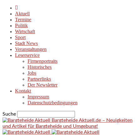
Aktuell
Termine
Politik
Wirtschaft
Sport
Stadt News
Veranstaltungen
Leserservice
Firmenportraits
Historisches
Jobs
Partnerlinks
Der Newsletter
Kontakt
Impressum
Datenschutzbedingungen
Suche
Bargteheide Aktuell.de – Neuigkeiten
und Artikel für Bargteheide und Umgebung!