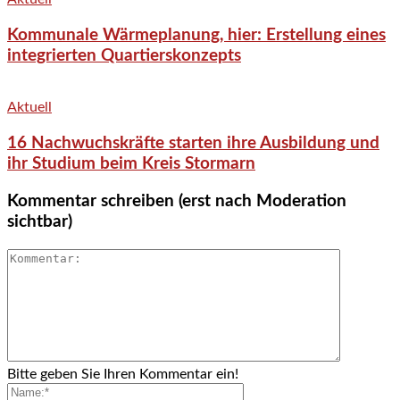
Kommunale Wärmeplanung, hier: Erstellung eines
integrierten Quartierskonzepts
Aktuell
16 Nachwuchskräfte starten ihre Ausbildung und
ihr Studium beim Kreis Stormarn
Kommentar schreiben (erst nach Moderation
sichtbar)
Bitte geben Sie Ihren Kommentar ein!