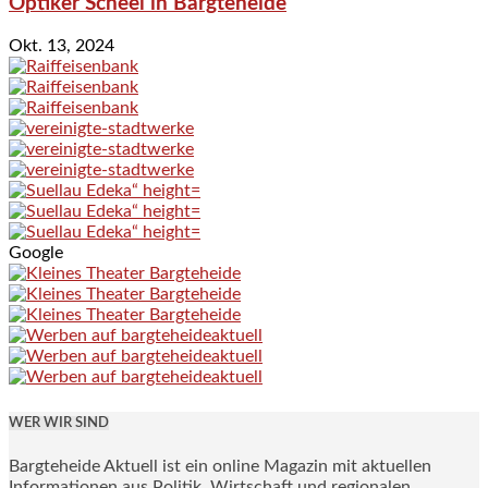
Optiker Scheel in Bargteheide
Okt. 13, 2024
Google
WER WIR SIND
Bargteheide Aktuell ist ein online Magazin mit aktuellen
Informationen aus Politik, Wirtschaft und regionalen