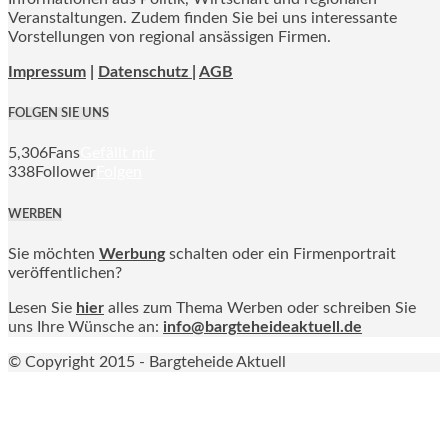
Veranstaltungen. Zudem finden Sie bei uns interessante
Vorstellungen von regional ansässigen Firmen.
Impressum
|
Datenschutz |
AGB
FOLGEN SIE UNS
5,306
Fans
Gefällt mir
338
Follower
Folgen
WERBEN
Sie möchten
Werbung
schalten oder ein Firmenportrait
veröffentlichen?
Lesen Sie
hier
alles zum Thema Werben oder schreiben Sie
uns Ihre Wünsche an:
info@bargteheideaktuell.de
© Copyright 2015 - Bargteheide Aktuell