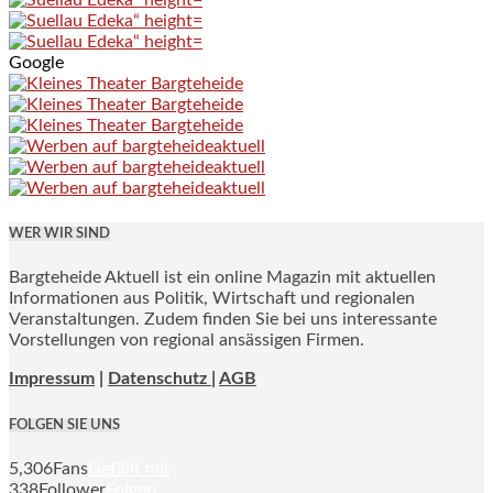
Google
WER WIR SIND
Bargteheide Aktuell ist ein online Magazin mit aktuellen
Informationen aus Politik, Wirtschaft und regionalen
Veranstaltungen. Zudem finden Sie bei uns interessante
Vorstellungen von regional ansässigen Firmen.
Impressum
|
Datenschutz |
AGB
FOLGEN SIE UNS
5,306
Fans
Gefällt mir
338
Follower
Folgen