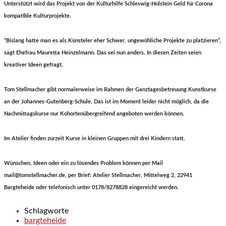
Unterstützt wird das Projekt von der Kulturhilfe Schleswig-Holstein Geld für Corona
kompatible Kulturprojekte.
“Bislang hatte man es als Künsteler eher Schwer, ungewöhliche Projekte zu platzieren”,
sagt Ehefrau Mauretta Heinzelmann. Das sei nun anders. In diesen Zeiten seien
kreativer Ideen gefragt.
Tom Stellmacher gibt normalerweise im Rahmen der Ganztagesbetreuung Kunstkurse
an der Johannes-Gutenberg-Schule. Das ist im Moment leider nicht möglich, da die
Nachmittagskurse nur Kohortenübergreifend angeboten werden können.
Im Atelier finden zurzeit Kurse in kleinen Gruppen mit drei Kindern statt.
Wünschen, Ideen oder ein zu lösendes Problem können per Mail
mail@tomstellmacher.de, per Brief: Atelier Stellmacher, Mittelweg 2, 22941
Bargteheide oder telefonisch unter 0178/8278828 eingereicht werden.
Schlagworte
bargteheide