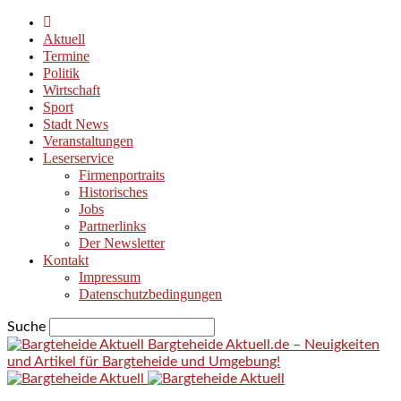
Aktuell
Termine
Politik
Wirtschaft
Sport
Stadt News
Veranstaltungen
Leserservice
Firmenportraits
Historisches
Jobs
Partnerlinks
Der Newsletter
Kontakt
Impressum
Datenschutzbedingungen
Suche
Bargteheide Aktuell.de – Neuigkeiten
und Artikel für Bargteheide und Umgebung!