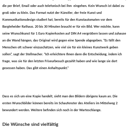
die per Brief, Email oder auch telefonisch bei ihm eingehen. Kein Wunsch ist dabei zu
groß oder zu klein. Das Format nutzt der Künstler, der freie Kunst und
Kommunikationsdesign studiert hat, bereits für den Kunstautomaten vor dem
Bargteheider Rathaus. 20 bis 30 Minuten braucht er für ein Bild. Wer möchte, kann
seine Wunschkunst für 1 Euro Kopierkosten auf DIN A4 vergrößern lassen und zuhause
an die Wand hängen, das Original wird gegen eine Spende abgegeben. “Es fällt den
Menschen oft schwer einzuschätzen, wie viel sie für ein kleines Kunstwerk geben
sollen”, sagt der Stellmacher. “Ich erleichtere Ihnen dann die Entscheidung, indem ich
frage, was sie für den letzten Friseurbesuch gezahlt haben und wie lange sie dort
gesessen haben. Das gibt einen Anhaltspunkt.”
Dass es sich um eine Kopie handelt, sieht man den Bildern übrigens kaum an. Die
ersten Wunschbilder können bereits im Schaufenster des Ateliers im Mittelweg 2
bewundert werden. Weitere befinden sich noch in der Warteschlange.
Die Wünsche sind vielfältig