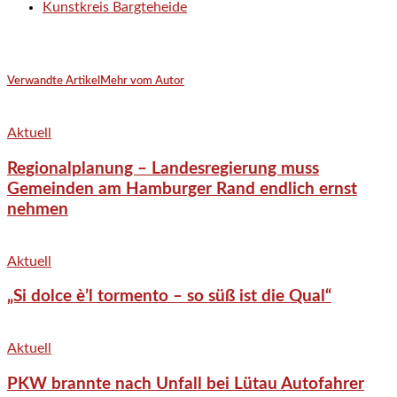
Kunstkreis Bargteheide
Verwandte Artikel
Mehr vom Autor
Aktuell
Regionalplanung – Landesregierung muss
Gemeinden am Hamburger Rand endlich ernst
nehmen
Aktuell
„Si dolce è’l tormento – so süß ist die Qual“
Aktuell
PKW brannte nach Unfall bei Lütau Autofahrer