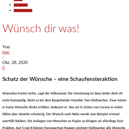
Gesellschaft
Kunst & Kultur
Wünsch dir was!
Von
mac
-
Okt. 28, 2020
0
Schatz der Wünsche – eine Schaufensteraktion
Wünschen kostet nichts, sagt der Volksmund. Die Umsetzung ist dann leider doch oft
recht kostspielig. Nicht so bei dem Bargteheider Künstler Tom Stellmacher. Zwar könne
er keine Wünsche direkt erfüllen, bedauert er. Das sei in Zeiten von Corona in vielen
Fällen aber ohnehin schwierig. Der Wunsch nach Nähe werde zum Beispiel erstmal
unerfüllt bleiben. Die Anliegen von Menschen zu Papier zu bringen sei allerdings kein
Problem. Auf 5 mal 8 kleinen Passepartout-Pappen zeichnet Stellmacher alle Wünsche,