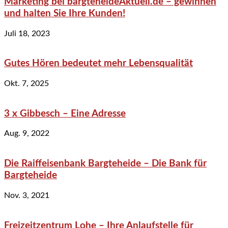
Marketing bei bargteheideAktuell.de – gewinnen
und halten Sie Ihre Kunden!
Juli 18, 2023
Gutes Hören bedeutet mehr Lebensqualität
Okt. 7, 2025
3 x Gibbesch – Eine Adresse
Aug. 9, 2022
Die Raiffeisenbank Bargteheide – Die Bank für
Bargteheide
Nov. 3, 2021
Freizeitzentrum Lohe – Ihre Anlaufstelle für