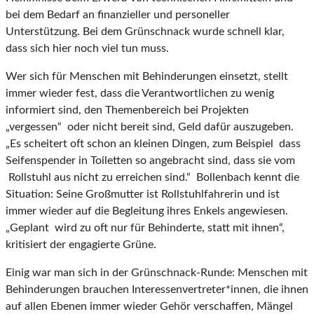
bei dem Bedarf an finanzieller und personeller
Unterstützung. Bei dem Grünschnack wurde schnell klar,
dass sich hier noch viel tun muss.
Wer sich für Menschen mit Behinderungen einsetzt, stellt
immer wieder fest, dass die Verantwortlichen zu wenig
informiert sind, den Themenbereich bei Projekten
„vergessen“ oder nicht bereit sind, Geld dafür auszugeben.
„Es scheitert oft schon an kleinen Dingen, zum Beispiel dass
Seifenspender in Toiletten so angebracht sind, dass sie vom
Rollstuhl aus nicht zu erreichen sind.“ Bollenbach kennt die
Situation: Seine Großmutter ist Rollstuhlfahrerin und ist
immer wieder auf die Begleitung ihres Enkels angewiesen.
„Geplant wird zu oft nur für Behinderte, statt mit ihnen“,
kritisiert der engagierte Grüne.
Einig war man sich in der Grünschnack-Runde: Menschen mit
Behinderungen brauchen Interessenvertreter*innen, die ihnen
auf allen Ebenen immer wieder Gehör verschaffen, Mängel