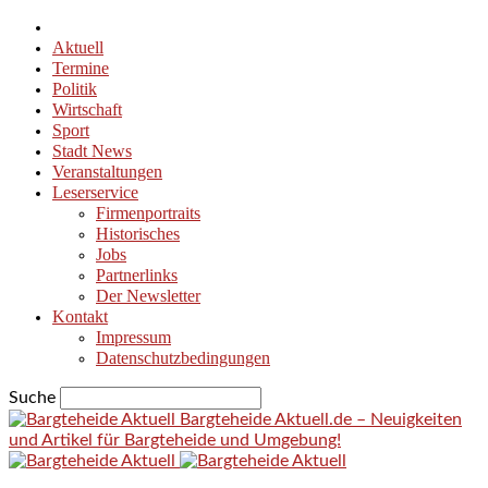
Aktuell
Termine
Politik
Wirtschaft
Sport
Stadt News
Veranstaltungen
Leserservice
Firmenportraits
Historisches
Jobs
Partnerlinks
Der Newsletter
Kontakt
Impressum
Datenschutzbedingungen
Suche
Bargteheide Aktuell.de – Neuigkeiten
und Artikel für Bargteheide und Umgebung!