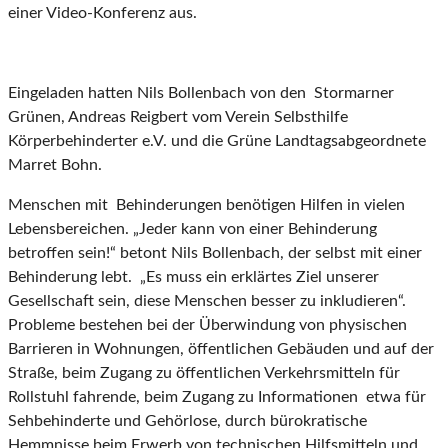
einer Video-Konferenz aus.
Eingeladen hatten Nils Bollenbach von den Stormarner
Grünen, Andreas Reigbert vom Verein Selbsthilfe
Körperbehinderter e.V. und die Grüne Landtagsabgeordnete
Marret Bohn.
Menschen mit Behinderungen benötigen Hilfen in vielen
Lebensbereichen. „Jeder kann von einer Behinderung
betroffen sein!“ betont Nils Bollenbach, der selbst mit einer
Behinderung lebt. „Es muss ein erklärtes Ziel unserer
Gesellschaft sein, diese Menschen besser zu inkludieren“.
Probleme bestehen bei der Überwindung von physischen
Barrieren in Wohnungen, öffentlichen Gebäuden und auf der
Straße, beim Zugang zu öffentlichen Verkehrsmitteln für
Rollstuhl fahrende, beim Zugang zu Informationen etwa für
Sehbehinderte und Gehörlose, durch bürokratische
Hemmnisse beim Erwerb von technischen Hilfsmitteln und