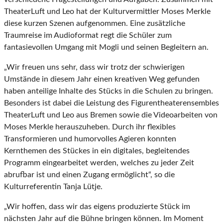
TheaterLuft und Leo hat der Kulturvermittler Moses Merkle
diese kurzen Szenen aufgenommen. Eine zusätzliche
Traumreise im Audioformat regt die Schüler zum
fantasievollen Umgang mit Mogli und seinen Begleitern an.
„Wir freuen uns sehr, dass wir trotz der schwierigen
Umstände in diesem Jahr einen kreativen Weg gefunden
haben anteilige Inhalte des Stücks in die Schulen zu bringen.
Besonders ist dabei die Leistung des Figurentheaterensembles
TheaterLuft und Leo aus Bremen sowie die Videoarbeiten von
Moses Merkle herauszuheben. Durch ihr flexibles
Transformieren und humorvolles Agieren konnten
Kernthemen des Stückes in ein digitales, begleitendes
Programm eingearbeitet werden, welches zu jeder Zeit
abrufbar ist und einen Zugang ermöglicht“, so die
Kulturreferentin Tanja Lütje.
„Wir hoffen, dass wir das eigens produzierte Stück im
nächsten Jahr auf die Bühne bringen können. Im Moment