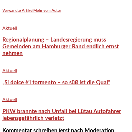
Verwandte Artikel
Mehr vom Autor
Aktuell
Regionalplanung – Landesregierung muss
Gemeinden am Hamburger Rand endlich ernst
nehmen
Aktuell
„Si dolce è’l tormento – so süß ist die Qual“
Aktuell
PKW brannte nach Unfall bei Lütau Autofahrer
lebensgefährlich verletzt
Kommentar schreiben (erst nach Moderation