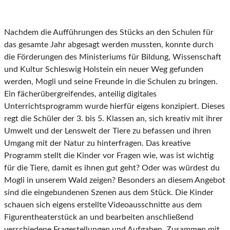
Nachdem die Aufführungen des Stücks an den Schulen für
das gesamte Jahr abgesagt werden mussten, konnte durch
die Förderungen des Ministeriums für Bildung, Wissenschaft
und Kultur Schleswig Holstein ein neuer Weg gefunden
werden, Mogli und seine Freunde in die Schulen zu bringen.
Ein fächerübergreifendes, anteilig digitales
Unterrichtsprogramm wurde hierfür eigens konzipiert. Dieses
regt die Schüler der 3. bis 5. Klassen an, sich kreativ mit ihrer
Umwelt und der Lenswelt der Tiere zu befassen und ihren
Umgang mit der Natur zu hinterfragen. Das kreative
Programm stellt die Kinder vor Fragen wie, was ist wichtig
für die Tiere, damit es ihnen gut geht? Oder was würdest du
Mogli in unserem Wald zeigen? Besonders an diesem Angebot
sind die eingebundenen Szenen aus dem Stück. Die Kinder
schauen sich eigens erstellte Videoausschnitte aus dem
Figurentheaterstück an und bearbeiten anschließend
verschiedene Fragestellungen und Aufgaben. Zusammen mit