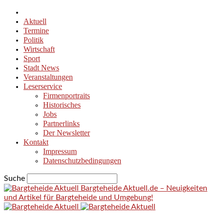
Aktuell
Termine
Politik
Wirtschaft
Sport
Stadt News
Veranstaltungen
Leserservice
Firmenportraits
Historisches
Jobs
Partnerlinks
Der Newsletter
Kontakt
Impressum
Datenschutzbedingungen
Suche
Bargteheide Aktuell.de – Neuigkeiten
und Artikel für Bargteheide und Umgebung!