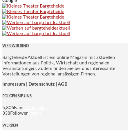
Google
WER WIR SIND
Bargteheide Aktuell ist ein online Magazin mit aktuellen
Informationen aus Politik, Wirtschaft und regionalen
Veranstaltungen. Zudem finden Sie bei uns interessante
Vorstellungen von regional ansässigen Firmen.
Impressum
|
Datenschutz |
AGB
FOLGEN SIE UNS
5,306
Fans
Gefällt mir
338
Follower
Folgen
WERBEN