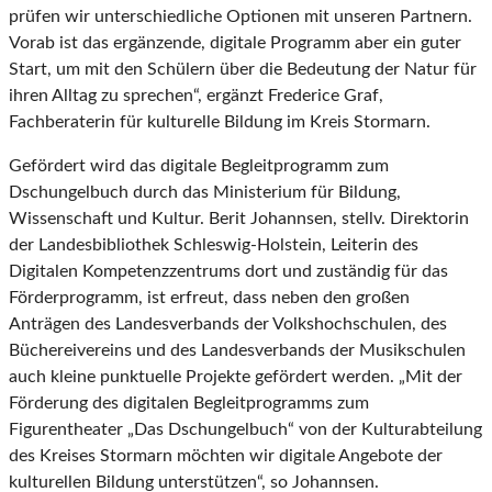
prüfen wir unterschiedliche Optionen mit unseren Partnern.
Vorab ist das ergänzende, digitale Programm aber ein guter
Start, um mit den Schülern über die Bedeutung der Natur für
ihren Alltag zu sprechen“, ergänzt Frederice Graf,
Fachberaterin für kulturelle Bildung im Kreis Stormarn.
Gefördert wird das digitale Begleitprogramm zum
Dschungelbuch durch das Ministerium für Bildung,
Wissenschaft und Kultur. Berit Johannsen, stellv. Direktorin
der Landesbibliothek Schleswig-Holstein, Leiterin des
Digitalen Kompetenzzentrums dort und zuständig für das
Förderprogramm, ist erfreut, dass neben den großen
Anträgen des Landesverbands der Volkshochschulen, des
Büchereivereins und des Landesverbands der Musikschulen
auch kleine punktuelle Projekte gefördert werden. „Mit der
Förderung des digitalen Begleitprogramms zum
Figurentheater „Das Dschungelbuch“ von der Kulturabteilung
des Kreises Stormarn möchten wir digitale Angebote der
kulturellen Bildung unterstützen“, so Johannsen.