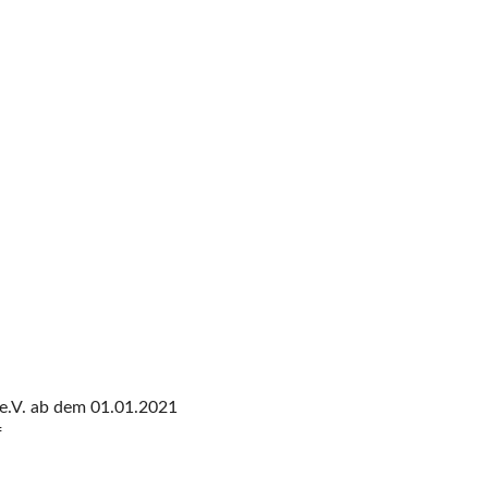
 e.V. ab dem 01.01.2021
f