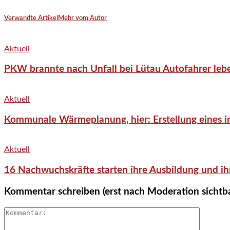
Verwandte Artikel
Mehr vom Autor
Aktuell
PKW brannte nach Unfall bei Lütau Autofahrer lebe
Aktuell
Kommunale Wärmeplanung, hier: Erstellung eines in
Aktuell
16 Nachwuchskräfte starten ihre Ausbildung und ih
Kommentar schreiben (erst nach Moderation sichtb