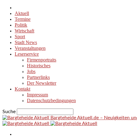
Aktuell
Termine
Politik
Wirtschaft
Sport
Stadt News
Veranstaltungen
Leserservice
Firmenportraits
Historisches
Jobs
Partnerlinks
Der Newsletter
Kontakt
Impressum
Datenschutzbedingungen
Suche
Bargteheide Aktuell.de – Neuigkeiten u