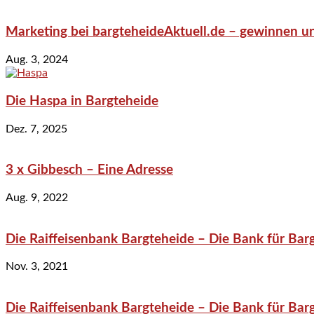
Marketing bei bargteheideAktuell.de – gewinnen un
Aug. 3, 2024
Die Haspa in Bargteheide
Dez. 7, 2025
3 x Gibbesch – Eine Adresse
Aug. 9, 2022
Die Raiffeisenbank Bargteheide – Die Bank für Bar
Nov. 3, 2021
Die Raiffeisenbank Bargteheide – Die Bank für Bar