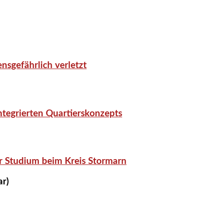
nsgefährlich verletzt
tegrierten Quartierskonzepts
r Studium beim Kreis Stormarn
ar)