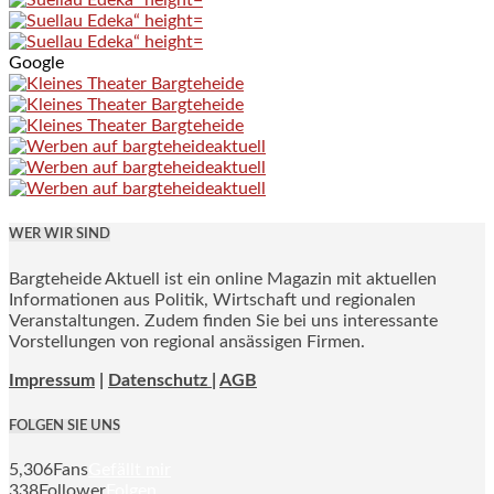
Google
WER WIR SIND
Bargteheide Aktuell ist ein online Magazin mit aktuellen
Informationen aus Politik, Wirtschaft und regionalen
Veranstaltungen. Zudem finden Sie bei uns interessante
Vorstellungen von regional ansässigen Firmen.
Impressum
|
Datenschutz |
AGB
FOLGEN SIE UNS
5,306
Fans
Gefällt mir
338
Follower
Folgen