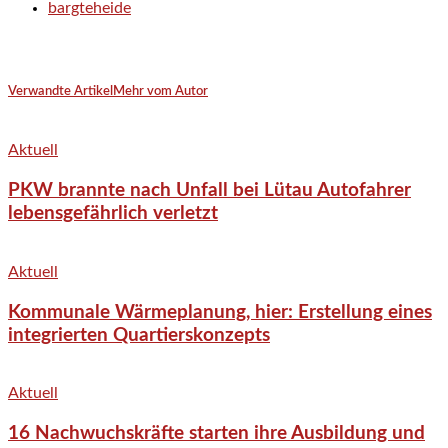
bargteheide
Verwandte Artikel
Mehr vom Autor
Aktuell
PKW brannte nach Unfall bei Lütau Autofahrer
lebensgefährlich verletzt
Aktuell
Kommunale Wärmeplanung, hier: Erstellung eines
integrierten Quartierskonzepts
Aktuell
16 Nachwuchskräfte starten ihre Ausbildung und