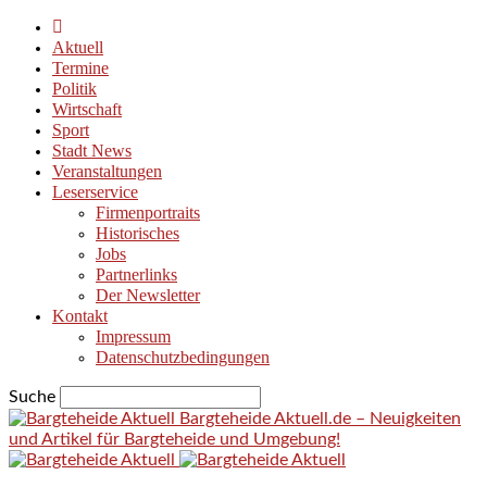
Aktuell
Termine
Politik
Wirtschaft
Sport
Stadt News
Veranstaltungen
Leserservice
Firmenportraits
Historisches
Jobs
Partnerlinks
Der Newsletter
Kontakt
Impressum
Datenschutzbedingungen
Suche
Bargteheide Aktuell.de – Neuigkeiten
und Artikel für Bargteheide und Umgebung!