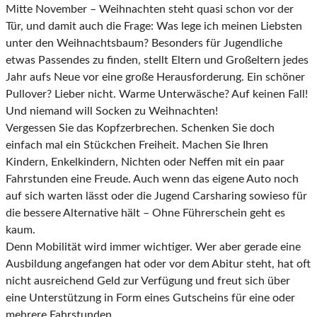
Mitte November – Weihnachten steht quasi schon vor der
Tür, und damit auch die Frage: Was lege ich meinen Liebsten
unter den Weihnachtsbaum? Besonders für Jugendliche
etwas Passendes zu finden, stellt Eltern und Großeltern jedes
Jahr aufs Neue vor eine große Herausforderung. Ein schöner
Pullover? Lieber nicht. Warme Unterwäsche? Auf keinen Fall!
Und niemand will Socken zu Weihnachten!
Vergessen Sie das Kopfzerbrechen. Schenken Sie doch
einfach mal ein Stückchen Freiheit. Machen Sie Ihren
Kindern, Enkelkindern, Nichten oder Neffen mit ein paar
Fahrstunden eine Freude. Auch wenn das eigene Auto noch
auf sich warten lässt oder die Jugend Carsharing sowieso für
die bessere Alternative hält – Ohne Führerschein geht es
kaum.
Denn Mobilität wird immer wichtiger. Wer aber gerade eine
Ausbildung angefangen hat oder vor dem Abitur steht, hat oft
nicht ausreichend Geld zur Verfügung und freut sich über
eine Unterstützung in Form eines Gutscheins für eine oder
mehrere Fahrstunden.