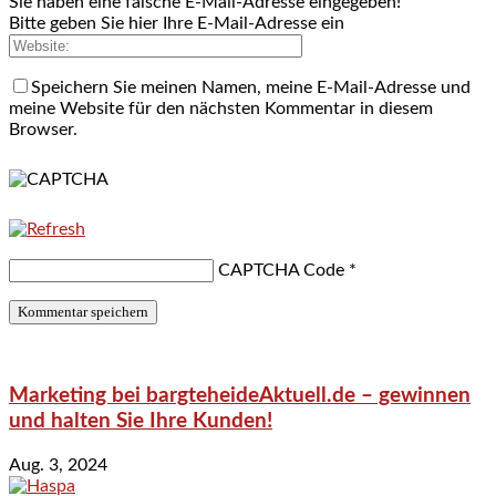
Sie haben eine falsche E-Mail-Adresse eingegeben!
Bitte geben Sie hier Ihre E-Mail-Adresse ein
Speichern Sie meinen Namen, meine E-Mail-Adresse und
meine Website für den nächsten Kommentar in diesem
Browser.
CAPTCHA Code
*
Marketing bei bargteheideAktuell.de – gewinnen
und halten Sie Ihre Kunden!
Aug. 3, 2024