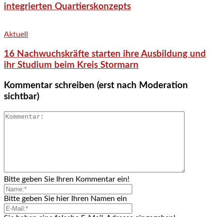
integrierten Quartierskonzepts
Aktuell
16 Nachwuchskräfte starten ihre Ausbildung und
ihr Studium beim Kreis Stormarn
Kommentar schreiben (erst nach Moderation
sichtbar)
Bitte geben Sie Ihren Kommentar ein!
Bitte geben Sie hier Ihren Namen ein