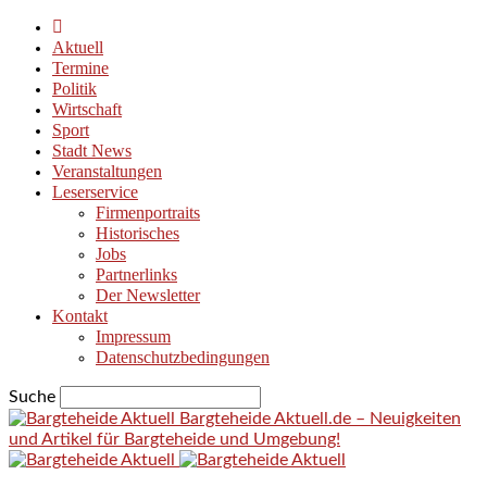
Aktuell
Termine
Politik
Wirtschaft
Sport
Stadt News
Veranstaltungen
Leserservice
Firmenportraits
Historisches
Jobs
Partnerlinks
Der Newsletter
Kontakt
Impressum
Datenschutzbedingungen
Suche
Bargteheide Aktuell.de – Neuigkeiten
und Artikel für Bargteheide und Umgebung!