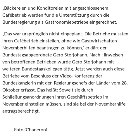
„Bäckereien und Konditoreien mit angeschlossenem
Cafébetrieb werden für die Unterstützung durch die
Bundesregierung als Gastronomiebetriebe eingerechnet.
„Das war ursprünglich nicht eingeplant. Die Betriebe mussten
ihren Cafébetrieb einstellen, ohne wie Gastwirtschaften
Novemberhilfen beantragen zu können,“ erklärt der
Bundestagsabgeordnete Gero Storjohann. Nach Hinweisen
von betroffenen Betrieben wurde Gero Storjohann mit
weiteren Bundestagskollegen tätig. Jetzt werden auch diese
Betriebe vom Beschluss der Video-Konferenz der
Bundeskanzlerin mit den Regierungschefs der Länder vom 28.
Oktober erfasst. Das heißt: Soweit sie durch
Schließungsanordnungen ihren Geschäftsbetrieb im
November einstellen müssen, sind sie bei der Novemberhilfe
antragsberechtigt.
Foto (Chaperon)