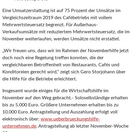
Eine Umsatzerstattung ist auf 75 Prozent der Umsätze im
Vergleichszeitraum 2019 des Cafébetriebs mit vollem
Mehrwertsteuersatz begrenzt. Für Außerhaus-
Verkaufsumsätze mit reduziertem Mehrwertsteuersatz, die im
November weiterlaufen, werden Umsätze nicht erstattet.
„Wir freuen uns, dass wir im Rahmen der Novemberhilfe jetzt
doch noch eine Regelung treffen konnten, die der
vergleichbaren Betroffenheit von Restaurants, Cafés und
Konditoreien gerecht wird,“ zeigt sich Gero Storjohann über
die Hilfe für die Betriebe erleichtert.
Insgesamt wurde einiges für die Wirtschaftshilfe im
November auf den Weg gebracht.- Soloselbständige erhalten
bis zu 5.000 Euro. Größere Unternehmen erhalten bis zu
10.000 Euro. Antragstellung und Auszahlung erfolgt voll
elektronisch über:
www.ueberbrueckungshilfe-
unternehmen.de
.
Antragstellung ab letzter November-Woche