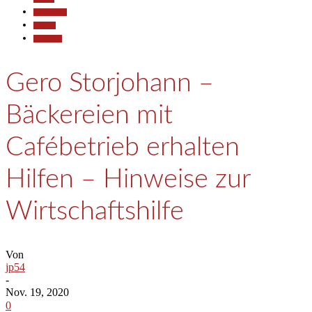
Gesellschaft
Termine
Wirtschaft
Gero Storjohann –
Bäckereien mit
Cafébetrieb erhalten
Hilfen – Hinweise zur
Wirtschaftshilfe
Von
jp54
-
Nov. 19, 2020
0