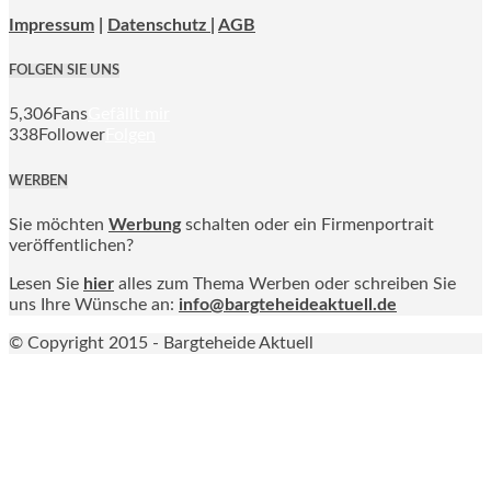
Impressum
|
Datenschutz |
AGB
FOLGEN SIE UNS
5,306
Fans
Gefällt mir
338
Follower
Folgen
WERBEN
Sie möchten
Werbung
schalten oder ein Firmenportrait
veröffentlichen?
Lesen Sie
hier
alles zum Thema Werben oder schreiben Sie
uns Ihre Wünsche an:
info@bargteheideaktuell.de
© Copyright 2015 - Bargteheide Aktuell