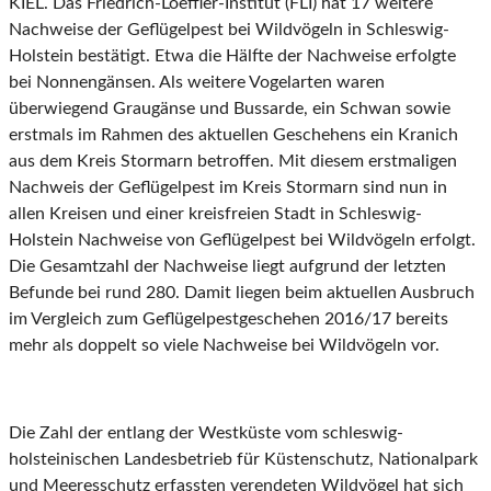
KIEL. Das Friedrich-Loeffler-Institut (FLI) hat 17 weitere
Nachweise der Geflügelpest bei Wildvögeln in Schleswig-
Holstein bestätigt. Etwa die Hälfte der Nachweise erfolgte
bei Nonnengänsen. Als weitere Vogelarten waren
überwiegend Graugänse und Bussarde, ein Schwan sowie
erstmals im Rahmen des aktuellen Geschehens ein Kranich
aus dem Kreis Stormarn betroffen. Mit diesem erstmaligen
Nachweis der Geflügelpest im Kreis Stormarn sind nun in
allen Kreisen und einer kreisfreien Stadt in Schleswig-
Holstein Nachweise von Geflügelpest bei Wildvögeln erfolgt.
Die Gesamtzahl der Nachweise liegt aufgrund der letzten
Befunde bei rund 280. Damit liegen beim aktuellen Ausbruch
im Vergleich zum Geflügelpestgeschehen 2016/17 bereits
mehr als doppelt so viele Nachweise bei Wildvögeln vor.
Die Zahl der entlang der Westküste vom schleswig-
holsteinischen Landesbetrieb für Küstenschutz, Nationalpark
und Meeresschutz erfassten verendeten Wildvögel hat sich