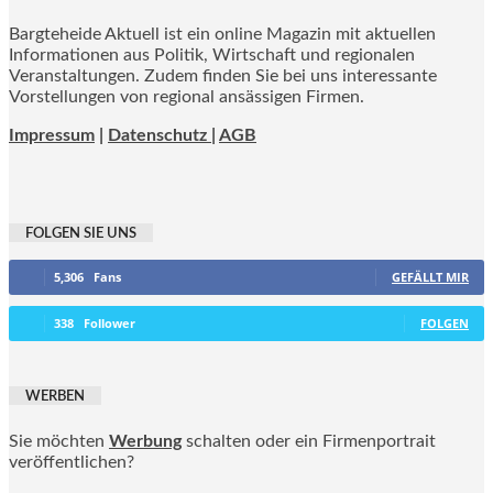
Bargteheide Aktuell ist ein online Magazin mit aktuellen
Informationen aus Politik, Wirtschaft und regionalen
Veranstaltungen. Zudem finden Sie bei uns interessante
Vorstellungen von regional ansässigen Firmen.
Impressum
|
Datenschutz |
AGB
FOLGEN SIE UNS
5,306
Fans
GEFÄLLT MIR
338
Follower
FOLGEN
WERBEN
Sie möchten
Werbung
schalten oder ein Firmenportrait
veröffentlichen?