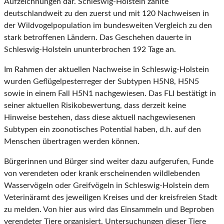
Aufzeichnungen dar. Schleswig-Holstein zählte
deutschlandweit zu den zuerst und mit 120 Nachweisen in
der Wildvogelpopulation im bundesweiten Vergleich zu den
stark betroffenen Ländern. Das Geschehen dauerte in
Schleswig-Holstein ununterbrochen 192 Tage an.
Im Rahmen der aktuellen Nachweise in Schleswig-Holstein
wurden Geflügelpesterreger der Subtypen H5N8, H5N5
sowie in einem Fall H5N1 nachgewiesen. Das FLI bestätigt in
seiner aktuellen Risikobewertung, dass derzeit keine
Hinweise bestehen, dass diese aktuell nachgewiesenen
Subtypen ein zoonotisches Potential haben, d.h. auf den
Menschen übertragen werden können.
Bürgerinnen und Bürger sind weiter dazu aufgerufen, Funde
von verendeten oder krank erscheinenden wildlebenden
Wasservögeln oder Greifvögeln in Schleswig-Holstein dem
Veterinäramt des jeweiligen Kreises und der kreisfreien Stadt
zu melden. Von hier aus wird das Einsammeln und Beproben
verendeter Tiere organisiert. Untersuchungen dieser Tiere