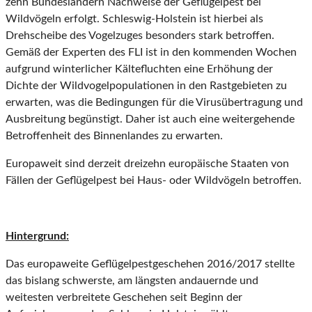
zehn Bundesländern Nachweise der Geflügelpest bei
Wildvögeln erfolgt. Schleswig-Holstein ist hierbei als
Drehscheibe des Vogelzuges besonders stark betroffen.
Gemäß der Experten des FLI ist in den kommenden Wochen
aufgrund winterlicher Kältefluchten eine Erhöhung der
Dichte der Wildvogelpopulationen in den Rastgebieten zu
erwarten, was die Bedingungen für die Virusübertragung und
Ausbreitung begünstigt. Daher ist auch eine weitergehende
Betroffenheit des Binnenlandes zu erwarten.
Europaweit sind derzeit dreizehn europäische Staaten von
Fällen der Geflügelpest bei Haus- oder Wildvögeln betroffen.
Hintergrund:
Das europaweite Geflügelpestgeschehen 2016/2017 stellte
das bislang schwerste, am längsten andauernde und
weitesten verbreitete Geschehen seit Beginn der