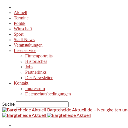
Aktuell
Termine
Politik
Wirtschaft
Sport
Stadt News
Veranstaltungen
Leserservice
Firmenportraits
Historisches
Jobs
Partnerlinks
Der Newsletter
Kontakt
Impressum
Datenschutzbedingungen
Suche
Bargteheide Aktuell.de – Neuigkeiten u