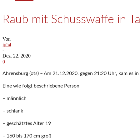
Raub mit Schusswaffe in Ta
Von
jp54
-
Dez. 22, 2020
0
Ahrensburg (ots) – Am 21.12.2020, gegen 21:20 Uhr, kam es in 
Eine wie folgt beschriebene Person:
– männlich
– schlank
– geschätztes Alter 19
– 160 bis 170 cm groß