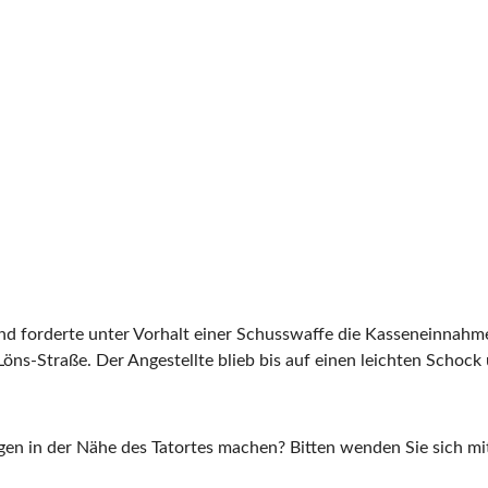
und forderte unter Vorhalt einer Schusswaffe die Kasseneinnahme
ns-Straße. Der Angestellte blieb bis auf einen leichten Schock 
n in der Nähe des Tatortes machen? Bitten wenden Sie sich mit 