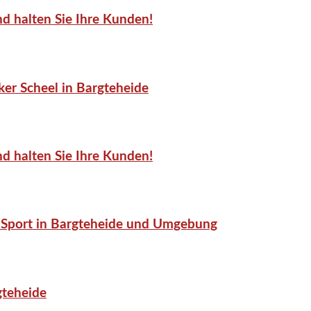
d halten Sie Ihre Kunden!
er Scheel in Bargteheide
d halten Sie Ihre Kunden!
or-Sport in Bargteheide und Umgebung
gteheide