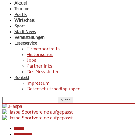
Aktuell
Termine
Politik
Wirtschaft
Sport
Stadt News
Veranstaltungen
Leserservice
Firmenportraits
Historisches
Jobs
Partnerlinks
Der Newsletter
Kontakt
Impressum
Datenschutzbedingungen
Aktuell
Polizeiberichte