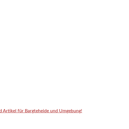
nd Artikel für Bargteheide und Umgebung!