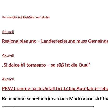
Verwandte Artikel
Mehr vom Autor
Aktuell
Regionalplanung – Landesregierung muss Gemeind
Aktuell
„Si dolce è’l tormento – so süß ist die Qual“
Aktuell
PKW brannte nach Unfall bei Lütau Autofahrer lebe
Kommentar schreiben (erst nach Moderation sichtb