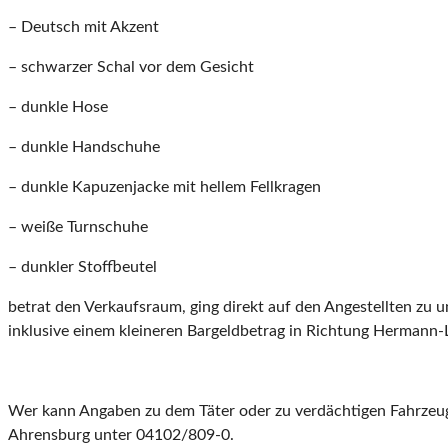
– Deutsch mit Akzent
– schwarzer Schal vor dem Gesicht
– dunkle Hose
– dunkle Handschuhe
– dunkle Kapuzenjacke mit hellem Fellkragen
– weiße Turnschuhe
– dunkler Stoffbeutel
betrat den Verkaufsraum, ging direkt auf den Angestellten zu 
inklusive einem kleineren Bargeldbetrag in Richtung Hermann-Lö
Wer kann Angaben zu dem Täter oder zu verdächtigen Fahrzeuge
Ahrensburg unter 04102/809-0.