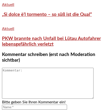
Aktuell
„Si dolce è’l tormento – so süß ist die Qual“
Aktuell
PKW brannte nach Unfall bei Lütau Autofahrer
lebensgefährlich verletzt
Kommentar schreiben (erst nach Moderation
sichtbar)
Bitte geben Sie Ihren Kommentar ein!