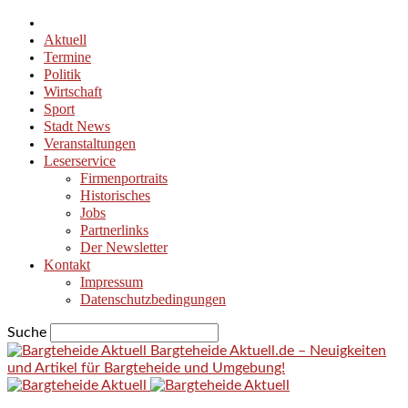
Aktuell
Termine
Politik
Wirtschaft
Sport
Stadt News
Veranstaltungen
Leserservice
Firmenportraits
Historisches
Jobs
Partnerlinks
Der Newsletter
Kontakt
Impressum
Datenschutzbedingungen
Suche
Bargteheide Aktuell.de – Neuigkeiten
und Artikel für Bargteheide und Umgebung!