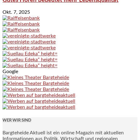
Gutes Hören bedeutet mehr Lebensqualität
Okt. 7, 2025
Google
WER WIR SIND
Bargteheide Aktuell ist ein online Magazin mit aktuellen
Informationen aus Politik, Wirtschaft und regionalen