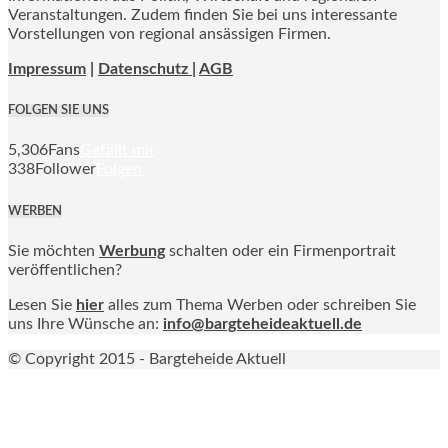
Veranstaltungen. Zudem finden Sie bei uns interessante
Vorstellungen von regional ansässigen Firmen.
Impressum
|
Datenschutz |
AGB
FOLGEN SIE UNS
5,306
Fans
Gefällt mir
338
Follower
Folgen
WERBEN
Sie möchten
Werbung
schalten oder ein Firmenportrait
veröffentlichen?
Lesen Sie
hier
alles zum Thema Werben oder schreiben Sie
uns Ihre Wünsche an:
info@bargteheideaktuell.de
© Copyright 2015 - Bargteheide Aktuell