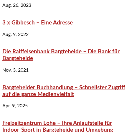
Aug. 26, 2023
3 x Gibbesch – Eine Adresse
Aug. 9, 2022
Die Raiffeisenbank Bargteheide – Die Bank für
Bargteheide
Nov. 3, 2021
Bargteheider Buchhandlung – Schnellster Zugriff
auf die ganze Medienvielfalt
Apr. 9, 2025
Freizeitzentrum Lohe – Ihre Anlaufstelle für
Indoor-Sport in Bargteheide und Umgebung