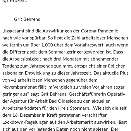
3,1 Prozent.
Grit Behrens
„Insgesamt sind die Auswirkungen der Corona-Pandemie
nach wie vor spürbar. So liegt die Zahl arbeitsloser Menschen
weiterhin um über 1.000 über dem Vorjahreswert, auch wenn
die Differenz seit dem Sommer geringer geworden ist. Dass
die Arbeitslosigkeit nach drei Monaten mit abnehmender
Tendenz zum Jahresende zunimmt, entspricht einer üblichen
saisonalen Entwicklung zu dieser Jahreszeit. Das aktuelle Plus
von 41 arbeitslosen Menschen gegenüber dem
Novembermonat fällt im Vergleich zu vielen Vorjahren sogar
geringer aus“, sagt Grit Behrens, Geschäftsführerin Operativ
der Agentur für Arbeit Bad Oldesloe zu den aktuellen
Arbeitsmarktdaten für den Kreis Stormarn. „Wie sich die seit
dem 16. Dezember in Kraft getretenen verschärften
Lockdown-Regelungen auf den Arbeitsmarkt auswirken, lässt
sich aus den vorliegenden Daten noch nicht ablesen. Der