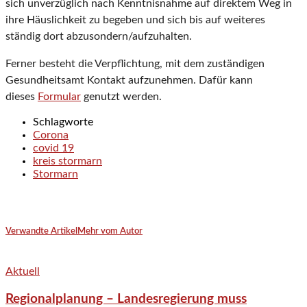
sich unverzüglich nach Kenntnisnahme auf direktem Weg in
ihre Häuslichkeit zu begeben und sich bis auf weiteres
ständig dort abzusondern/aufzuhalten.
Ferner besteht die Verpflichtung, mit dem zuständigen
Gesundheitsamt Kontakt aufzunehmen. Dafür kann
dieses
Formular
genutzt werden.
Schlagworte
Corona
covid 19
kreis stormarn
Stormarn
Verwandte Artikel
Mehr vom Autor
Aktuell
Regionalplanung – Landesregierung muss