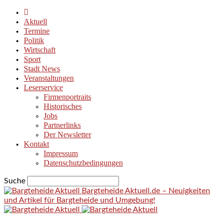
Aktuell
Termine
Politik
Wirtschaft
Sport
Stadt News
Veranstaltungen
Leserservice
Firmenportraits
Historisches
Jobs
Partnerlinks
Der Newsletter
Kontakt
Impressum
Datenschutzbedingungen
Suche
Bargteheide Aktuell.de – Neuigkeiten
und Artikel für Bargteheide und Umgebung!