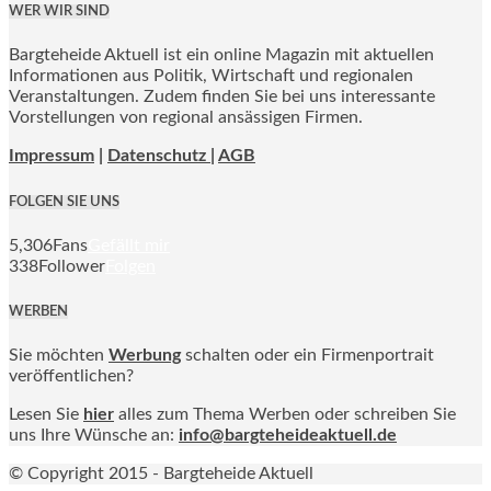
WER WIR SIND
Bargteheide Aktuell ist ein online Magazin mit aktuellen
Informationen aus Politik, Wirtschaft und regionalen
Veranstaltungen. Zudem finden Sie bei uns interessante
Vorstellungen von regional ansässigen Firmen.
Impressum
|
Datenschutz |
AGB
FOLGEN SIE UNS
5,306
Fans
Gefällt mir
338
Follower
Folgen
WERBEN
Sie möchten
Werbung
schalten oder ein Firmenportrait
veröffentlichen?
Lesen Sie
hier
alles zum Thema Werben oder schreiben Sie
uns Ihre Wünsche an:
info@bargteheideaktuell.de
© Copyright 2015 - Bargteheide Aktuell