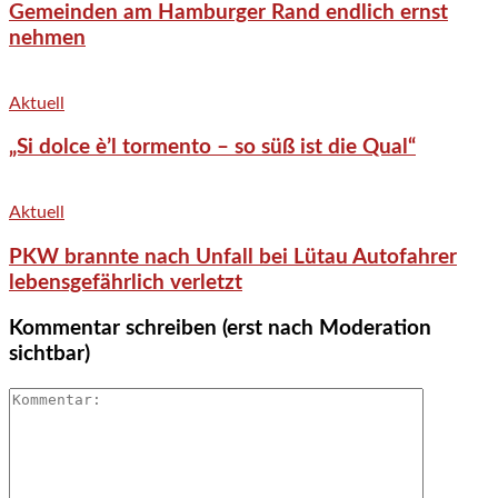
Gemeinden am Hamburger Rand endlich ernst
nehmen
Aktuell
„Si dolce è’l tormento – so süß ist die Qual“
Aktuell
PKW brannte nach Unfall bei Lütau Autofahrer
lebensgefährlich verletzt
Kommentar schreiben (erst nach Moderation
sichtbar)