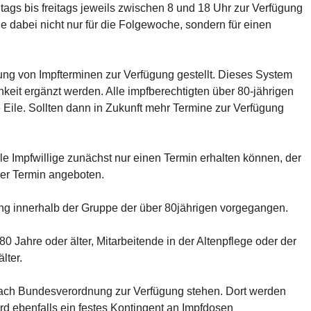
ags bis freitags jeweils zwischen 8 und 18 Uhr zur Verfügung
e dabei nicht nur für die Folgewoche, sondern für einen
ung von Impfterminen zur Verfügung gestellt. Dieses System
keit ergänzt werden. Alle impfberechtigten über 80-jährigen
 Eile. Sollten dann in Zukunft mehr Termine zur Verfügung
e Impfwillige zunächst nur einen Termin erhalten können, der
erer Termin angeboten.
ung innerhalb der Gruppe der über 80jährigen vorgegangen.
0 Jahre oder älter, Mitarbeitende in der Altenpflege oder der
lter.
nach Bundesverordnung zur Verfügung stehen. Dort werden
rd ebenfalls ein festes Kontingent an Impfdosen