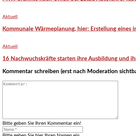
Aktuell
Kommunale Wärmeplanung, hier: Erstellung eines in
Aktuell
16 Nachwuchskräfte starten ihre Ausbildung und ih
Kommentar schreiben (erst nach Moderation sichtb
Bitte geben Sie Ihren Kommentar ein!
Bitte geben Sie hier Ihren Namen ein