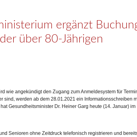
inisterium ergänzt Buchung
der über 80-Jährigen
ird wie angekündigt den Zugang zum Anmeldesystem für Termine
lter sind, werden ab dem 28.01.2021 ein Informationsschreiben
t Gesundheitsminister Dr. Heiner Garg heute (14. Januar) im 
und Senioren ohne Zeitdruck telefonisch registrieren und bereits