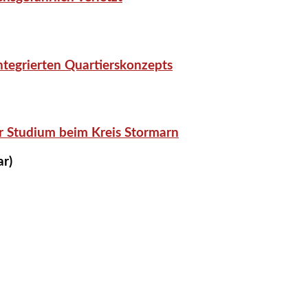
tegrierten Quartierskonzepts
r Studium beim Kreis Stormarn
ar)