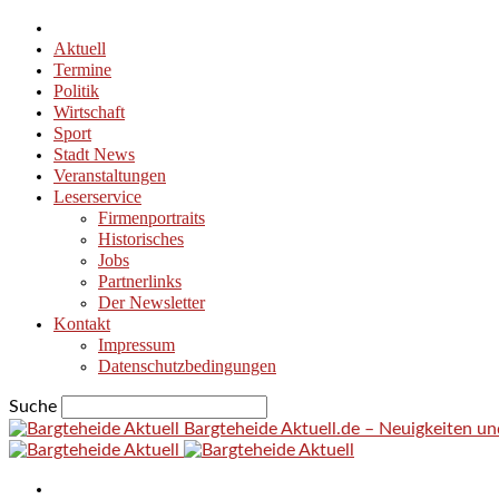
Aktuell
Termine
Politik
Wirtschaft
Sport
Stadt News
Veranstaltungen
Leserservice
Firmenportraits
Historisches
Jobs
Partnerlinks
Der Newsletter
Kontakt
Impressum
Datenschutzbedingungen
Suche
Bargteheide Aktuell.de – Neuigkeiten u