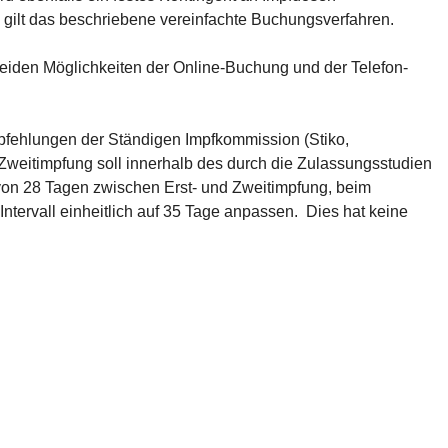
n gilt das beschriebene vereinfachte Buchungsverfahren.
eiden Möglichkeiten der Online-Buchung und der Telefon-
mpfehlungen der Ständigen Impfkommission (Stiko,
Zweitimpfung soll innerhalb des durch die Zulassungsstudien
 von 28 Tagen zwischen Erst- und Zweitimpfung, beim
Intervall einheitlich auf 35 Tage anpassen. Dies hat keine