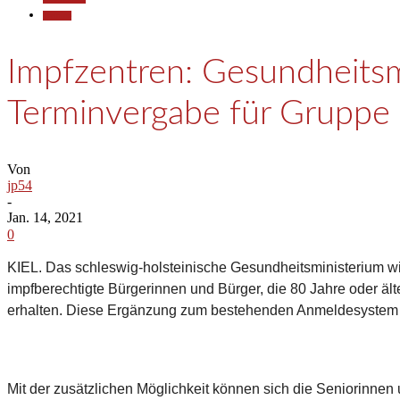
Termine
Impfzentren: Gesundheitsm
Terminvergabe für Gruppe 
Von
jp54
-
Jan. 14, 2021
0
KIEL. Das schleswig-holsteinische Gesundheitsministerium w
impfberechtigte Bürgerinnen und Bürger, die 80 Jahre oder ä
erhalten. Diese Ergänzung zum bestehenden Anmeldesystem ha
Mit der zusätzlichen Möglichkeit können sich die Seniorinnen 