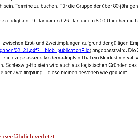
h sein, Termine zu buchen. Für die Gruppe der über 80-jährige
ekündigt am 19. Januar und 26. Januar um 8:00 Uhr über die b
all zwischen Erst- und Zweitimpfungen aufgrund der gültigen E
usgaben/02_21.pdf?__blob=publicationFile
)
angepasst wird. Die 
ürzlich zugelassene Moderna-Impfstoff hat ein
Mindest
intervall
gen. Schleswig-Holstein wird auch aus logistischen Gründen das 
e der Zweitimpfung – diese bleiben bestehen wie gebucht.
nsgefährlich verletzt