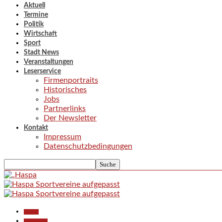
Aktuell
Termine
Politik
Wirtschaft
Sport
Stadt News
Veranstaltungen
Leserservice
Firmenportraits
Historisches
Jobs
Partnerlinks
Der Newsletter
Kontakt
Impressum
Datenschutzbedingungen
Aktuell
Gesellschaft