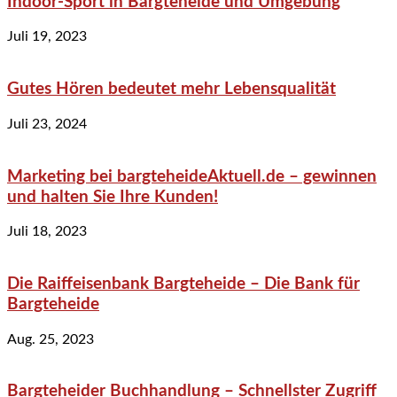
Indoor-Sport in Bargteheide und Umgebung
Juli 19, 2023
Gutes Hören bedeutet mehr Lebensqualität
Juli 23, 2024
Marketing bei bargteheideAktuell.de – gewinnen
und halten Sie Ihre Kunden!
Juli 18, 2023
Die Raiffeisenbank Bargteheide – Die Bank für
Bargteheide
Aug. 25, 2023
Bargteheider Buchhandlung – Schnellster Zugriff