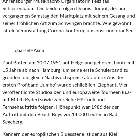
Ahrensburger Musiknacht-Organisatorin Felizitas
Schleifenbaum. Die beiden folgen Dennis Durant, der am
vergangenen Samstag den Marktplatz mit seinem Gesang und
seiner fröhlichen Art zum Schwingen brachte. Wie gewohnt
ist die Veranstaltung Corona-konform, umsonst und draußen.
charset=Ascii
Paul Botter, am 30.07.1951 auf Helgoland geboren, haute mit
15 Jahre ab nach Hamburg, um seine erste Schülerband zu
gründen, die gleich Nachwuchspreise abräumte. Aus der
ersten Profiband ‚Jumbo‘ wurde schließlich ‚Elephant‘. Vier
veröffentlichte Studioalben und europaweite Tourneen (u.a-
mit Mitch Ryder) sowie zahlreiche Hörfunk und
Fernsehauftritte folgten. Höhepunkt war 1986 der der
Auftritt mit den Beach Boys vor 14.000 Leuten in Bad
Segeberg.
Kennern der europäischen Bluesszene ist der aus Kiel