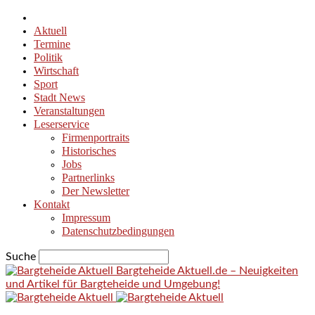
Aktuell
Termine
Politik
Wirtschaft
Sport
Stadt News
Veranstaltungen
Leserservice
Firmenportraits
Historisches
Jobs
Partnerlinks
Der Newsletter
Kontakt
Impressum
Datenschutzbedingungen
Suche
Bargteheide Aktuell.de – Neuigkeiten
und Artikel für Bargteheide und Umgebung!