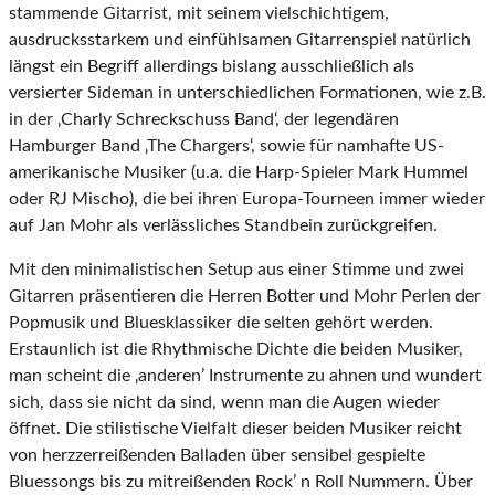
stammende Gitarrist, mit seinem vielschichtigem,
ausdrucksstarkem und einfühlsamen Gitarrenspiel natürlich
längst ein Begriff allerdings bislang ausschließlich als
versierter Sideman in unterschiedlichen Formationen, wie z.B.
in der ‚Charly Schreckschuss Band‘, der legendären
Hamburger Band ‚The Chargers‘, sowie für namhafte US-
amerikanische Musiker (u.a. die Harp-Spieler Mark Hummel
oder RJ Mischo), die bei ihren Europa-Tourneen immer wieder
auf Jan Mohr als verlässliches Standbein zurückgreifen.
Mit den minimalistischen Setup aus einer Stimme und zwei
Gitarren präsentieren die Herren Botter und Mohr Perlen der
Popmusik und Bluesklassiker die selten gehört werden.
Erstaunlich ist die Rhythmische Dichte die beiden Musiker,
man scheint die ‚anderen’ Instrumente zu ahnen und wundert
sich, dass sie nicht da sind, wenn man die Augen wieder
öffnet. Die stilistische Vielfalt dieser beiden Musiker reicht
von herzzerreißenden Balladen über sensibel gespielte
Bluessongs bis zu mitreißenden Rock’ n Roll Nummern. Über