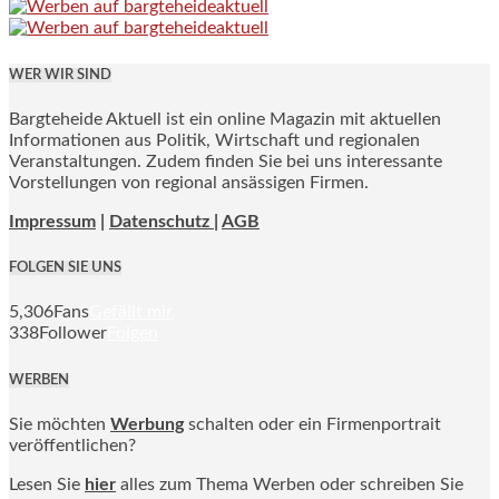
WER WIR SIND
Bargteheide Aktuell ist ein online Magazin mit aktuellen
Informationen aus Politik, Wirtschaft und regionalen
Veranstaltungen. Zudem finden Sie bei uns interessante
Vorstellungen von regional ansässigen Firmen.
Impressum
|
Datenschutz |
AGB
FOLGEN SIE UNS
5,306
Fans
Gefällt mir
338
Follower
Folgen
WERBEN
Sie möchten
Werbung
schalten oder ein Firmenportrait
veröffentlichen?
Lesen Sie
hier
alles zum Thema Werben oder schreiben Sie