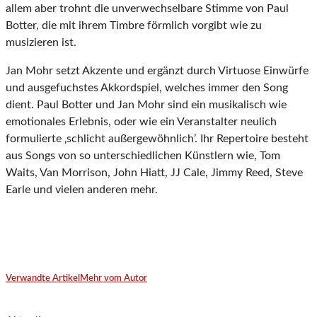
allem aber trohnt die unverwechselbare Stimme von Paul
Botter, die mit ihrem Timbre förmlich vorgibt wie zu
musizieren ist.
Jan Mohr setzt Akzente und ergänzt durch Virtuose Einwürfe
und ausgefuchstes Akkordspiel, welches immer den Song
dient. Paul Botter und Jan Mohr sind ein musikalisch wie
emotionales Erlebnis, oder wie ein Veranstalter neulich
formulierte ‚schlicht außergewöhnlich’. Ihr Repertoire besteht
aus Songs von so unterschiedlichen Künstlern wie, Tom
Waits, Van Morrison, John Hiatt, JJ Cale, Jimmy Reed, Steve
Earle und vielen anderen mehr.
Verwandte Artikel
Mehr vom Autor