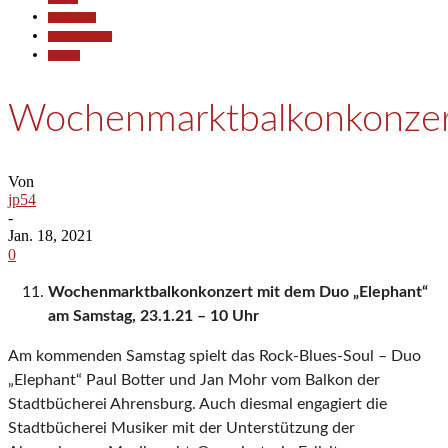
Gesellschaft
Kunst & Kultur
Termine
Wochenmarktbalkonkonzer
Von
jp54
-
Jan. 18, 2021
0
Wochenmarktbalkonkonzert mit dem Duo „Elephant“
am Samstag, 23.1.21 – 10 Uhr
Am kommenden Samstag spielt das Rock-Blues-Soul – Duo
„Elephant“ Paul Botter und Jan Mohr vom Balkon der
Stadtbücherei Ahrensburg. Auch diesmal engagiert die
Stadtbücherei Musiker mit der Unterstützung der