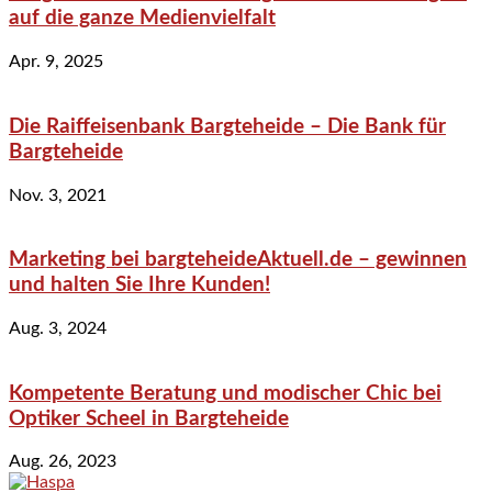
auf die ganze Medienvielfalt
Apr. 9, 2025
Die Raiffeisenbank Bargteheide – Die Bank für
Bargteheide
Nov. 3, 2021
Marketing bei bargteheideAktuell.de – gewinnen
und halten Sie Ihre Kunden!
Aug. 3, 2024
Kompetente Beratung und modischer Chic bei
Optiker Scheel in Bargteheide
Aug. 26, 2023