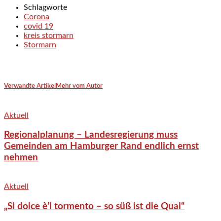
Schlagworte
Corona
covid 19
kreis stormarn
Stormarn
Verwandte Artikel
Mehr vom Autor
Aktuell
Regionalplanung – Landesregierung muss
Gemeinden am Hamburger Rand endlich ernst
nehmen
Aktuell
„Si dolce è’l tormento – so süß ist die Qual“