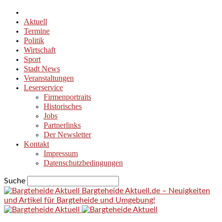
Aktuell
Termine
Politik
Wirtschaft
Sport
Stadt News
Veranstaltungen
Leserservice
Firmenportraits
Historisches
Jobs
Partnerlinks
Der Newsletter
Kontakt
Impressum
Datenschutzbedingungen
Suche
Bargteheide Aktuell.de – Neuigkeiten
und Artikel für Bargteheide und Umgebung!