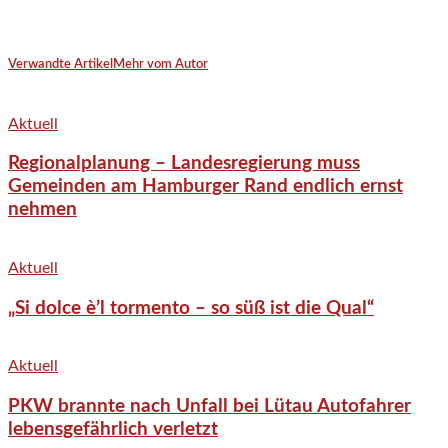
Verwandte Artikel
Mehr vom Autor
Aktuell
Regionalplanung – Landesregierung muss
Gemeinden am Hamburger Rand endlich ernst
nehmen
Aktuell
„Si dolce è’l tormento – so süß ist die Qual“
Aktuell
PKW brannte nach Unfall bei Lütau Autofahrer
lebensgefährlich verletzt