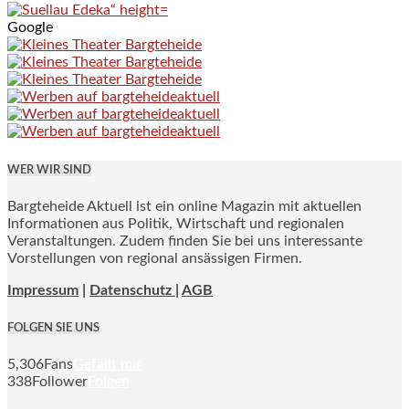
Google
WER WIR SIND
Bargteheide Aktuell ist ein online Magazin mit aktuellen
Informationen aus Politik, Wirtschaft und regionalen
Veranstaltungen. Zudem finden Sie bei uns interessante
Vorstellungen von regional ansässigen Firmen.
Impressum
|
Datenschutz |
AGB
FOLGEN SIE UNS
5,306
Fans
Gefällt mir
338
Follower
Folgen