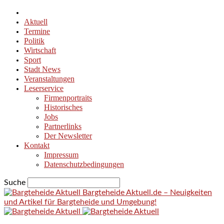
Aktuell
Termine
Politik
Wirtschaft
Sport
Stadt News
Veranstaltungen
Leserservice
Firmenportraits
Historisches
Jobs
Partnerlinks
Der Newsletter
Kontakt
Impressum
Datenschutzbedingungen
Suche
Bargteheide Aktuell.de – Neuigkeiten
und Artikel für Bargteheide und Umgebung!