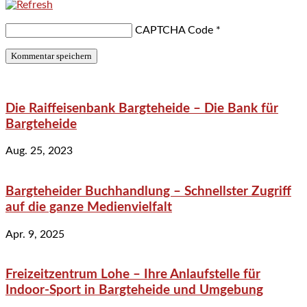
CAPTCHA Code
*
Die Raiffeisenbank Bargteheide – Die Bank für
Bargteheide
Aug. 25, 2023
Bargteheider Buchhandlung – Schnellster Zugriff
auf die ganze Medienvielfalt
Apr. 9, 2025
Freizeitzentrum Lohe – Ihre Anlaufstelle für
Indoor-Sport in Bargteheide und Umgebung