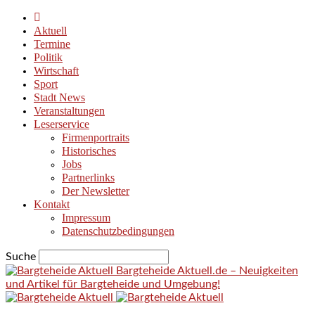
Aktuell
Termine
Politik
Wirtschaft
Sport
Stadt News
Veranstaltungen
Leserservice
Firmenportraits
Historisches
Jobs
Partnerlinks
Der Newsletter
Kontakt
Impressum
Datenschutzbedingungen
Suche
Bargteheide Aktuell.de – Neuigkeiten
und Artikel für Bargteheide und Umgebung!