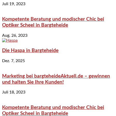
Juli 19, 2023
Kompetente Beratung und modischer Chic bei
Optiker Scheel in Bargteheide
Aug. 26, 2023
Die Haspa in Bargteheide
Dez. 7, 2025
Marketing bei bargteheideAktuell.de – gewinnen
und halten Sie Ihre Kunden!
Juli 18, 2023
Kompetente Beratung und modischer Chic bei
Optiker Scheel in Bargteheide