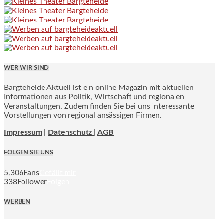
WER WIR SIND
Bargteheide Aktuell ist ein online Magazin mit aktuellen
Informationen aus Politik, Wirtschaft und regionalen
Veranstaltungen. Zudem finden Sie bei uns interessante
Vorstellungen von regional ansässigen Firmen.
Impressum
|
Datenschutz |
AGB
FOLGEN SIE UNS
5,306
Fans
Gefällt mir
338
Follower
Folgen
WERBEN