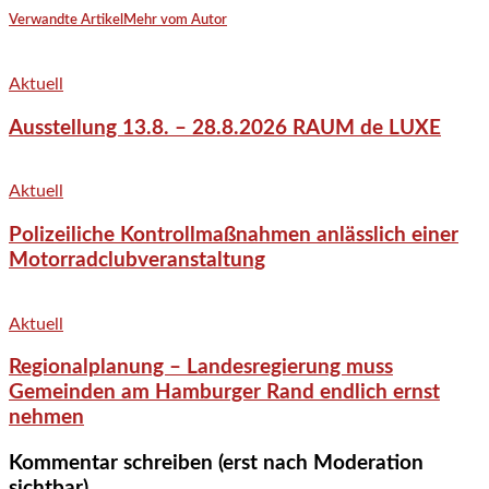
Verwandte Artikel
Mehr vom Autor
Aktuell
Ausstellung 13.8. – 28.8.2026 RAUM de LUXE
Aktuell
Polizeiliche Kontrollmaßnahmen anlässlich einer
Motorradclubveranstaltung
Aktuell
Regionalplanung – Landesregierung muss
Gemeinden am Hamburger Rand endlich ernst
nehmen
Kommentar schreiben (erst nach Moderation
sichtbar)